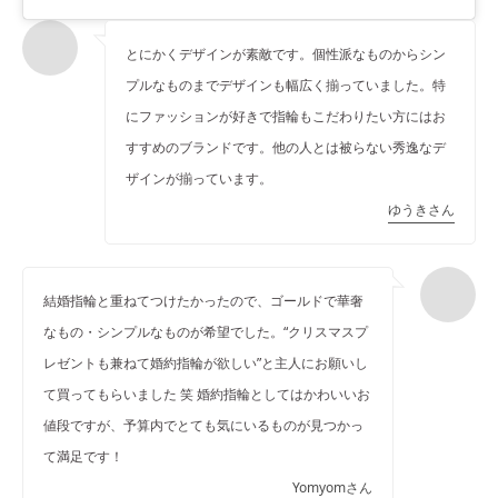
とにかくデザインが素敵です。個性派なものからシン
プルなものまでデザインも幅広く揃っていました。特
にファッションが好きで指輪もこだわりたい方にはお
すすめのブランドです。他の人とは被らない秀逸なデ
ザインが揃っています。
ゆうきさん
結婚指輪と重ねてつけたかったので、ゴールドで華奢
なもの・シンプルなものが希望でした。“クリスマスプ
レゼントも兼ねて婚約指輪が欲しい”と主人にお願いし
て買ってもらいました 笑 婚約指輪としてはかわいいお
値段ですが、予算内でとても気にいるものが見つかっ
て満足です！
Yomyomさん