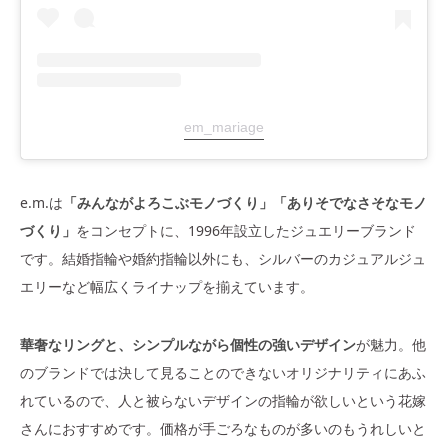
em_mariage
e.m.は
「みんながよろこぶモノづくり」「ありそでなさそなモノ
づくり」
をコンセプトに、1996年設立したジュエリーブランド
です。結婚指輪や婚約指輪以外にも、シルバーのカジュアルジュ
エリーなど幅広くライナップを揃えています。
華奢なリングと、シンプルながら個性の強いデザイン
が魅力。他
のブランドでは決して見ることのできないオリジナリティにあふ
れているので、人と被らないデザインの指輪が欲しいという花嫁
さんにおすすめです。価格が手ごろなものが多いのもうれしいと