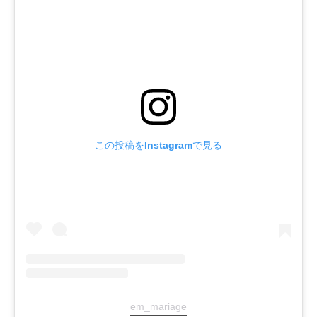
この投稿をInstagramで見る
em_mariage