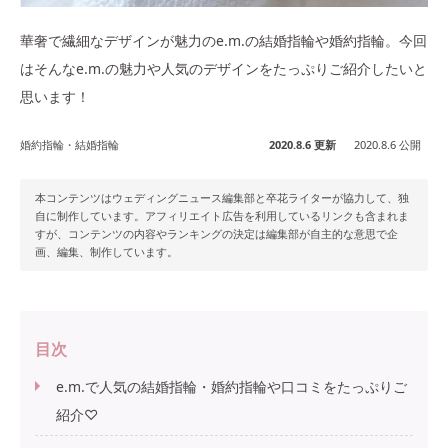
華奢で繊細なデザインが魅力のe.m.の結婚指輪や婚約指輪。今回
はそんなe.m.の魅力や人気のデザインをたっぷりご紹介したいと
思います！
婚約指輪・結婚指輪
2020.8.6 更新
2020.8.6 公開
本コンテンツはウェディングニュース編集部と卒花ライターが協力して、独
自に制作しています。アフィリエイト広告を利用しているリンクも含まれま
すが、コンテンツの内容やランキングの決定は編集部が自主的な意思で企
画、編集、制作しています。
目次
e.m.で人気の結婚指輪・婚約指輪や口コミをたっぷりご
紹介♡