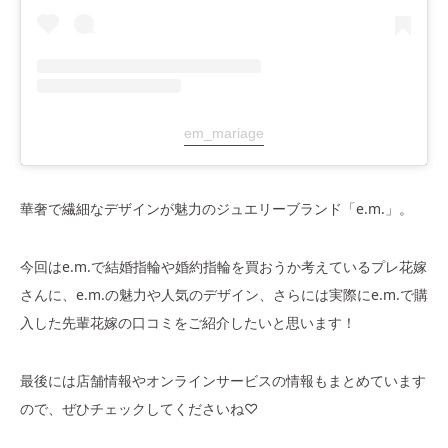
em_mariage
華奢で繊細なデザインが魅力のジュエリーブランド「e.m.」。
今回はe.m.で結婚指輪や婚約指輪を買おうか考えているプレ花嫁
さんに、e.m.の魅力や人気のデザイン、さらには実際にe.m.で購
入した先輩花嫁の口コミをご紹介したいと思います！
最後には店舗情報やオンラインサービスの情報もまとめています
ので、ぜひチェックしてくださいね♡