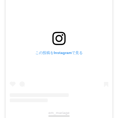
この投稿をInstagramで見る
em_mariage