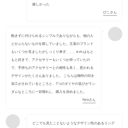
嬉しかった
ぴこさん
飽きずに付けられるシンプルでありながらも、他の人
とかぶらないものを探していました。王道のブランド
もいくつか見ましたがしっくり来ず、、、e.m.はもと
もと好きで、アクセサリーもいくつか持っていたの
で、手持ちのアクセサリーとの相性も良く、惹かれる
デザインがたくさんありました。 こちらは独特の叩き
加工がされているところと、7つのダイヤの並びがラン
ダムなところに一目惚れし、購入を決めました。
hiroさん
どこでも見たことないようなデザイン性のあるリング