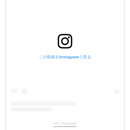
この投稿をInstagramで見る
em_mariage