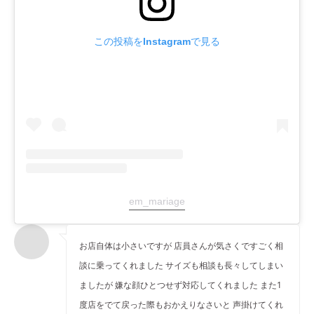
この投稿をInstagramで見る
em_mariage
お店自体は小さいですが 店員さんが気さくですごく相
談に乗ってくれました サイズも相談も長々してしまい
ましたが 嫌な顔ひとつせず対応してくれました また1
度店をでて戻った際もおかえりなさいと 声掛けてくれ