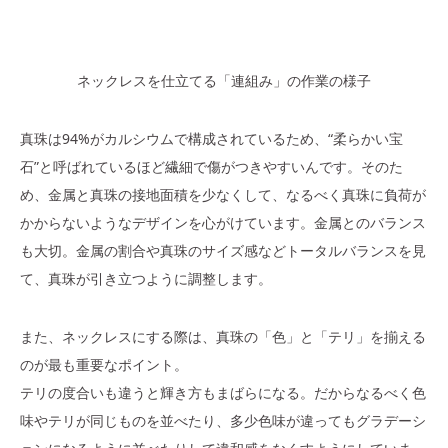
ネックレスを仕立てる「連組み」の作業の様子
真珠は94%がカルシウムで構成されているため、“柔らかい宝
石”と呼ばれているほど繊細で傷がつきやすいんです。そのた
め、金属と真珠の接地面積を少なくして、なるべく真珠に負荷が
かからないようなデザインを心がけています。金属とのバランス
も大切。金属の割合や真珠のサイズ感などトータルバランスを見
て、真珠が引き立つように調整します。
また、ネックレスにする際は、真珠の「色」と「テリ」を揃える
のが最も重要なポイント。
テリの度合いも違うと輝き方もまばらになる。だからなるべく色
味やテリが同じものを並べたり、多少色味が違ってもグラデーシ