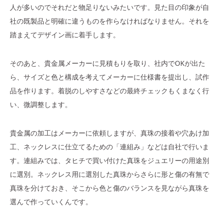
人が多いのでそれだと物足りないみたいです。見た目の印象が自
社の既製品と明確に違うものを作らなければなりません。それを
踏まえてデザイン画に着手します。
そのあと、貴金属メーカーに見積もりを取り、社内でOKが出た
ら、サイズと色と構成を考えてメーカーに仕様書を提出し、試作
品を作ります。着脱のしやすさなどの最終チェックもくまなく行
い、微調整します。
貴金属の加工はメーカーに依頼しますが、真珠の接着や穴あけ加
工、ネックレスに仕立てるための「連組み」などは自社で行いま
す。連組みでは、タヒチで買い付けた真珠をジュエリーの用途別
に選別。ネックレス用に選別した真珠からさらに形と傷の有無で
真珠を分けておき、そこから色と傷のバランスを見ながら真珠を
選んで作っていくんです。