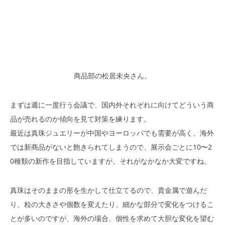
商品部の松居未央さん。
まずは週に一度行う会議で、国内外それぞれに向けてどういう商
品が売れるのか傾向を見て対策を練ります。
最近は真珠ジュエリーが中国やヨーロッパでも需要が高く、海外
では新商品がないと飽きられてしまうので、展示会ごとに10〜2
0種類の新作を目指していますが、それがなかなか大変ですね。
真珠はそのままの形を生かして仕立てるので、貴金属で遊んだ
り、粒の大きさや個数を変えたり、細かな部分で変化をつけるこ
とが多いのですが、海外の場合、個性を求めて大胆な変化を望む