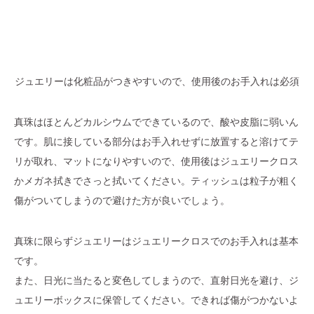
ジュエリーは化粧品がつきやすいので、使用後のお手入れは必須
真珠はほとんどカルシウムでできているので、酸や皮脂に弱いん
です。肌に接している部分はお手入れせずに放置すると溶けてテ
リが取れ、マットになりやすいので、使用後はジュエリークロス
かメガネ拭きでさっと拭いてください。ティッシュは粒子が粗く
傷がついてしまうので避けた方が良いでしょう。
真珠に限らずジュエリーはジュエリークロスでのお手入れは基本
です。
また、日光に当たると変色してしまうので、直射日光を避け、ジ
ュエリーボックスに保管してください。できれば傷がつかないよ