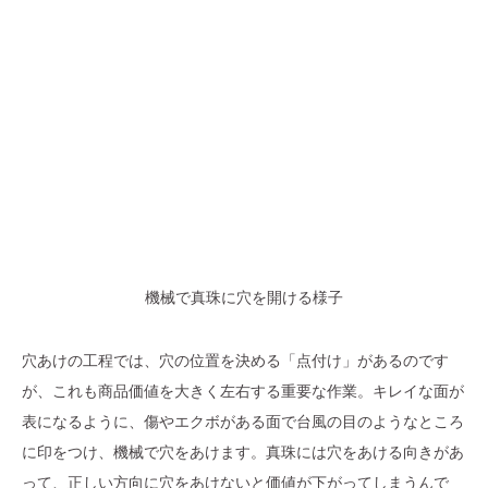
機械で真珠に穴を開ける様子
穴あけの工程では、穴の位置を決める「点付け」があるのです
が、これも商品価値を大きく左右する重要な作業。キレイな面が
表になるように、傷やエクボがある面で台風の目のようなところ
に印をつけ、機械で穴をあけます。真珠には穴をあける向きがあ
って、正しい方向に穴をあけないと価値が下がってしまうんで