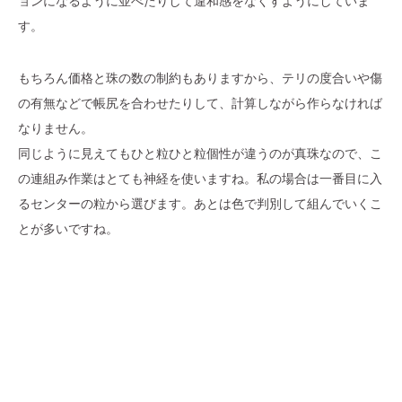
ョンになるように並べたりして違和感をなくすようにしていま
す。
もちろん価格と珠の数の制約もありますから、テリの度合いや傷
の有無などで帳尻を合わせたりして、計算しながら作らなければ
なりません。
同じように見えてもひと粒ひと粒個性が違うのが真珠なので、こ
の連組み作業はとても神経を使いますね。私の場合は一番目に入
るセンターの粒から選びます。あとは色で判別して組んでいくこ
とが多いですね。