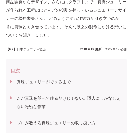
商品開発からデザイン、さらにはクラフトまで、真珠ジュエリー
が作られる工程のほとんどの役割を担っているジュエリーデザイ
ナーの松居未央さん。 どのようにすれば魅力が引き立つのか、
常に真珠と向き合っています。そんな彼女の製作にかける想いに
ついてお聞きしました。
【PR】日本ジュエリー協会
2019.9.18 更新
2019.9.18 公開
目次
真珠ジュエリーができるまで
ただ真珠を並べて作るだけじゃない。職人にしかなしえ
ない緻密な作業
プロが教える真珠ジュエリーの取り扱い方