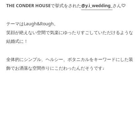
THE CONDER HOUSE
で挙式をされた
@y.i_wedding_
さん♡
テーマはLaugh&Rough。
笑顔が絶えない空間で気楽にゆったりすごしていただけるような
結婚式に！
全体的にシンプル、ヘルシー、ボタニカルをキーワードにした装
飾でお洒落な空間作りにこだわったんだそうです♩