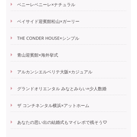
ベニーレベニーレ×ナチュラル
ベイサイド迎賓館松山×ガーリー
THE CONDER HOUSE×シンプル
青山迎賓館×海外挙式
アルカンシエルベリテ大阪×カジュアル
グランドオリエンタル みなとみらい×少人数婚
ザ コンチネンタル横浜×アットホーム
あなたの思い出の結婚式もマイレポで残そう♡