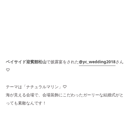
ベイサイド迎賓館松山
で披露宴をされた
@yc_wedding2018
さん
♡
テーマは「ナチュラルマリン」♡
海が見える会場で、会場装飾にこだわったガーリーな結婚式がと
っても素敵なんです！