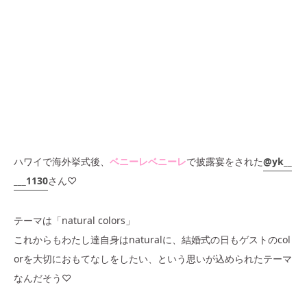
ハワイで海外挙式後、
ベニーレベニーレ
で披露宴をされた
@yk__
___1130
さん♡
テーマは「natural colors」
これからもわたし達自身はnaturalに、結婚式の日もゲストのcol
orを大切におもてなしをしたい、という思いが込められたテーマ
なんだそう♡