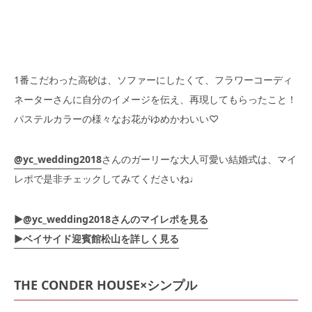
1番こだわった高砂は、ソファーにしたくて、フラワーコーディ
ネーターさんに自分のイメージを伝え、再現してもらったこと！
パステルカラーの様々なお花がゆめかわいい♡
@yc_wedding2018
さんのガーリーな大人可愛い結婚式は、マイ
レポで是非チェックしてみてくださいね♩
▶︎@yc_wedding2018さんのマイレポを見る
▶ベイサイド迎賓館松山を詳しく見る
THE CONDER HOUSE×シンプル