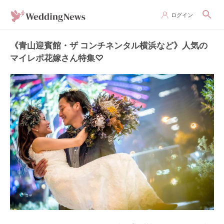
ログイン
《青山迎賓館・ザ コンチネンタル横浜など》人気の
マイレポ花嫁さん特集♡