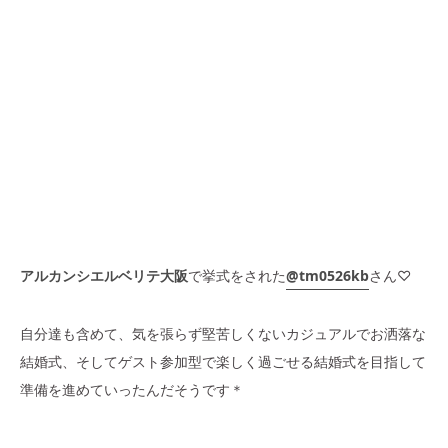
アルカンシエルベリテ大阪
で挙式をされた
@tm0526kb
さん♡
自分達も含めて、気を張らず堅苦しくないカジュアルでお洒落な
結婚式、そしてゲスト参加型で楽しく過ごせる結婚式を目指して
準備を進めていったんだそうです＊