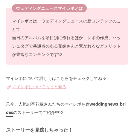
ウェディングニュースマイレポとは
マイレポとは、ウェディングニュースの新コンテンツのこ
とで
当日のアルバムを項目別に作れるほか、レポの作成、ハッ
シュタグで共通点のある花嫁さんと繋がれるなどメリット
が豊富なコンテンツです♡
マイレポについて詳しくはこちらをチェックしてね↓
マイレポについてもっと知る
只今、人気の卒花嫁さんたちのマイレポを
@weddingnews_bri
des
のストーリーでご紹介中♡
ストーリーを見逃しちゃった！