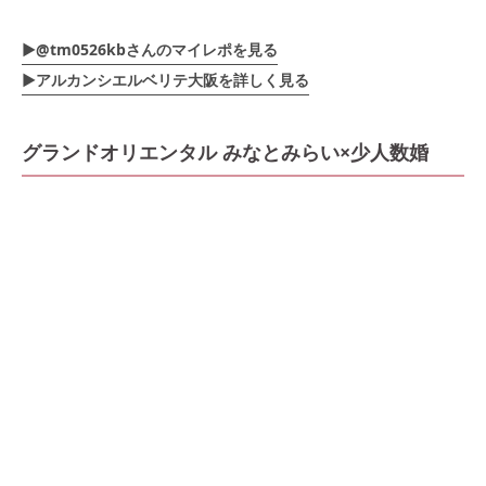
▶︎@tm0526kbさんのマイレポを見る
▶︎アルカンシエルベリテ大阪を詳しく見る
グランドオリエンタル みなとみらい×少人数婚