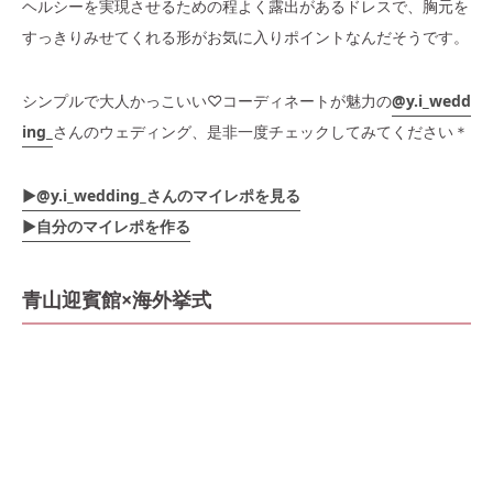
ヘルシーを実現させるための程よく露出があるドレスで、胸元を
すっきりみせてくれる形がお気に入りポイントなんだそうです。
シンプルで大人かっこいい♡コーディネートが魅力の
@y.i_wedd
ing_
さんのウェディング、是非一度チェックしてみてください＊
▶︎@y.i_wedding_さんのマイレポを見る
▶自分のマイレポを作る
青山迎賓館×海外挙式