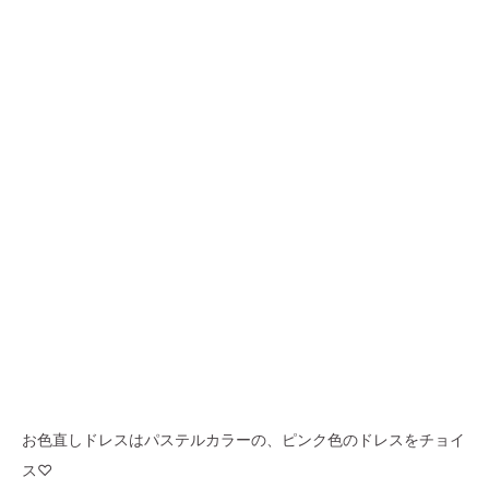
お色直しドレスはパステルカラーの、ピンク色のドレスをチョイ
ス♡