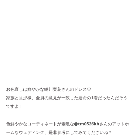
お色直しは鮮やかな蜷川実花さんのドレス♡
家族と旦那様、全員の意見が一致した運命の1着だったんだそう
ですよ！
色鮮やかなコーディネートが素敵な
@tm0526kb
さんのアットホ
ームなウェディング、是非参考にしてみてくださいね＊