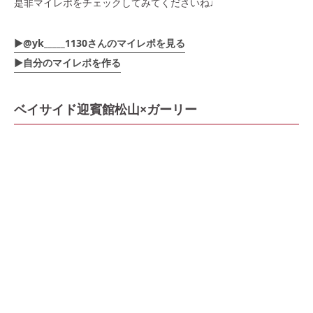
是非マイレポをチェックしてみてくださいね♩
▶︎@yk_____1130さんのマイレポを見る
▶自分のマイレポを作る
ベイサイド迎賓館松山×ガーリー