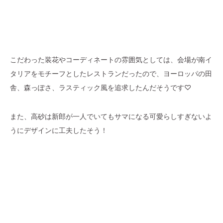
こだわった装花やコーディネートの雰囲気としては、会場が南イ
タリアをモチーフとしたレストランだったので、ヨーロッパの田
舎、森っぽさ、ラスティック風を追求したんだそうです♡
また、高砂は新郎が一人でいてもサマになる可愛らしすぎないよ
うにデザインに工夫したそう！