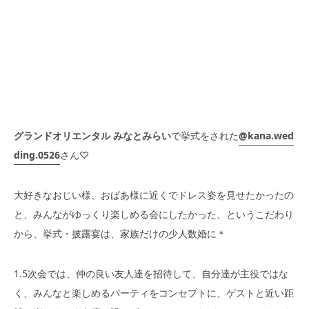
グランドオリエンタル みなとみらい
で挙式をされた
@kana.wed
ding.0526
さん♡
大好きなおじい様、おばあ様に近くでドレス姿を見せたかったの
と、みんながゆっくり楽しめる会にしたかった、というこだわり
から、挙式・披露宴は、家族だけの少人数婚に＊
1.5次会では、仲の良い友人達を招待して、自分達が主役ではな
く、みんなと楽しめるパーティをコンセプトに、ゲストと近い距