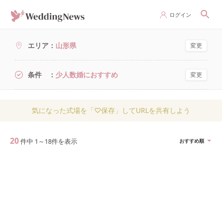
ログイン
エリア
山形県
変更
条件
少人数婚におすすめ
変更
気になった式場を「♡保存」してURLを共有しよう
20
件中
1
～
18
件を表示
おすすめ順