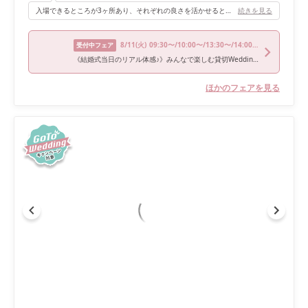
入場できるところが3ヶ所あり、それぞれの良さを活かせるところが魅力です。
続きを見る
8/11
(火)
09:30〜/10:00〜/13:30〜/14:00〜/15:30〜
受付中フェア
《結婚式当日のリアル体感♪》みんなで楽しむ貸切Wedding見学会
ほかのフェアを見る