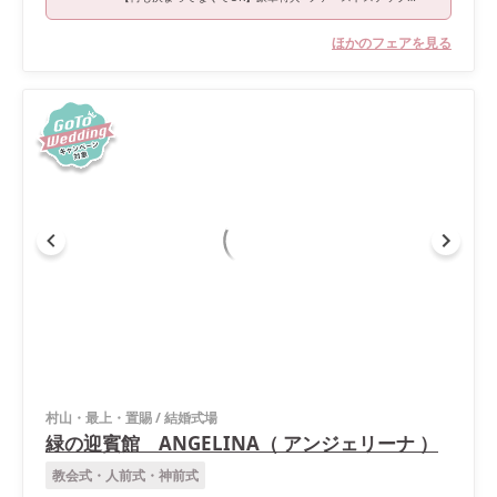
ほかのフェアを見る
村山・最上・置賜
/
結婚式場
緑の迎賓館 ANGELINA（ アンジェリーナ ）
教会式・人前式・神前式