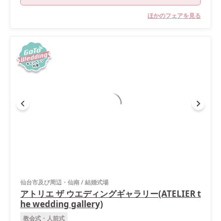
ほかのフェアを見る
仙台市及び周辺・仙南
/
結婚式場
アトリエ ザ ウエディングギャラリー(ATELIER t
he wedding gallery)
教会式・人前式