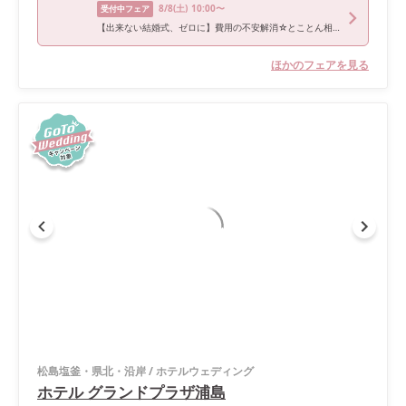
8/8
(土)
10:00〜
受付中フェア
【出来ない結婚式、ゼロに】費用の不安解消☆とことん相談フェア
ほかのフェアを見る
松島塩釜・県北・沿岸
/
ホテルウェディング
ホテル グランドプラザ浦島