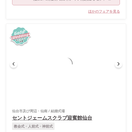
ほかのフェアを見る
仙台市及び周辺・仙南
/
結婚式場
セントジェームスクラブ迎賓館仙台
教会式・人前式・神前式