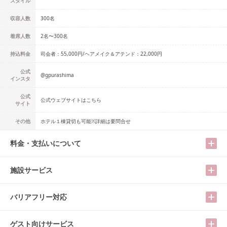
スタイル
収容人数
300
名
着席人数
2名
〜
300名
持込料金
司会者：55,000円/ヘアメイク＆アテンド：22,000円
公式
@
gpurashima
インスタ
公式
公式ウェブサイトはこちら
サイト
その他
ホテル１棟貸切も可能※詳細は要問合せ
料金・支払いについて
施設サービス
バリアフリー対応
ゲスト向けサービス