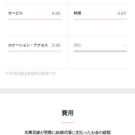
4.00
4.67
サービス
料理
3.00
-
ロケーション・アクセス
演出
※平均評価は
宮城県
の数値です
費用
先輩花嫁が実際に結婚式場に支払ったお金の総額