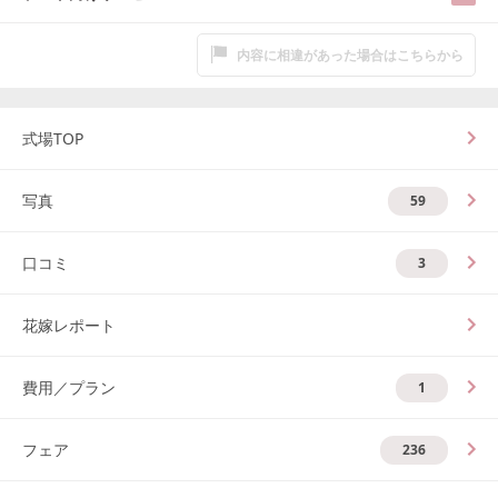
内容に相違があった場合はこちらから
式場TOP
写真
59
口コミ
3
花嫁レポート
費用／プラン
1
フェア
236