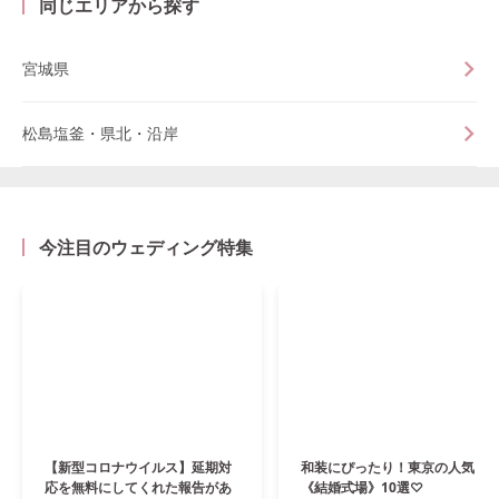
同じエリアから探す
宮城県
松島塩釜・県北・沿岸
今注目のウェディング特集
【新型コロナウイルス】延期対
和装にぴったり！東京の人気
応を無料にしてくれた報告があ
《結婚式場》10選♡