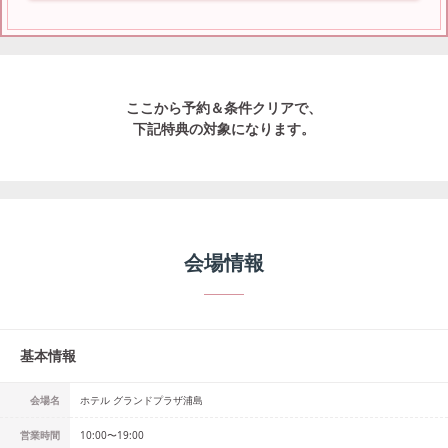
ここから予約＆条件クリアで、
下記特典の対象になります。
会場情報
基本情報
会場名
ホテル グランドプラザ浦島
営業時間
10:00〜19:00