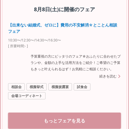
8月8日(土)
に開催のフェア
【出来ない結婚式、ゼロに】費用の不安解消☆とことん相談
フェア
10:30〜/12:30〜/14:30〜/16:30〜
[ 所要時間:
-
]
予算重視の方にピッタリのフェア☆おふたりに合わせたプ
ランや、金額の上手な活用方法をご紹介！ご希望のご予算
もきっと叶えられるはず！お気軽にご相談ください。
続きを読む
相談会
模擬挙式
模擬披露宴
試食会
会場コーディネート
もっとフェアを見る