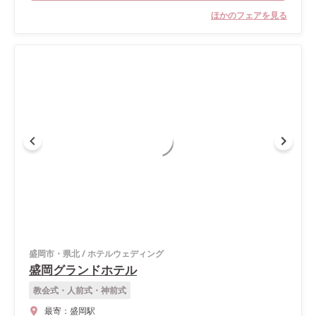
ほかのフェアを見る
盛岡市・県北
/
ホテルウェディング
盛岡グランドホテル
教会式・人前式・神前式
最寄：
盛岡駅