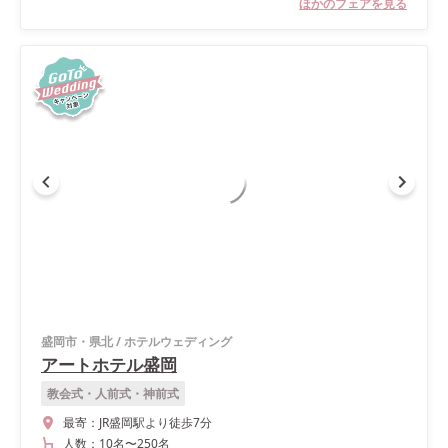
ほかのフェアを見る
盛岡市・県北
/
ホテルウェディング
アートホテル盛岡
教会式・人前式・神前式
最寄：
JR盛岡駅より徒歩7分
人数：
10名
〜
250名