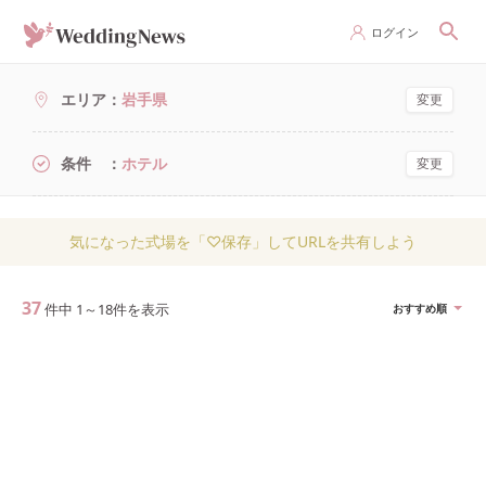
ログイン
エリア
岩手県
変更
条件
ホテル
変更
気になった式場を「♡保存」してURLを共有しよう
37
件中
1
～
18
件を表示
おすすめ順