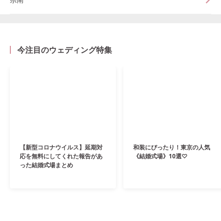
今注目のウェディング特集
【新型コロナウイルス】延期対
和装にぴったり！東京の人気
応を無料にしてくれた報告があ
《結婚式場》10選♡
った結婚式場まとめ