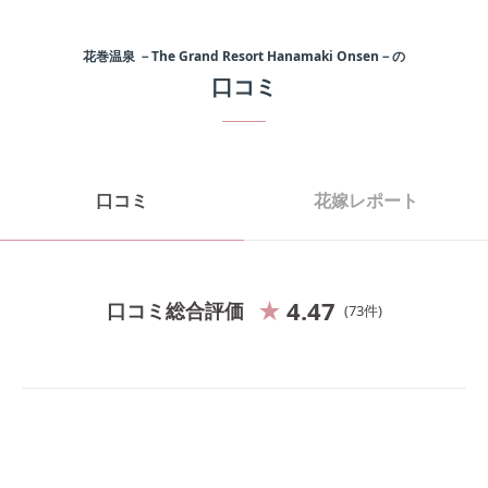
花巻温泉 －The Grand Resort Hanamaki Onsen－
の
口コミ
口コミ
花嫁レポート
4.47
口コミ総合評価
73
件