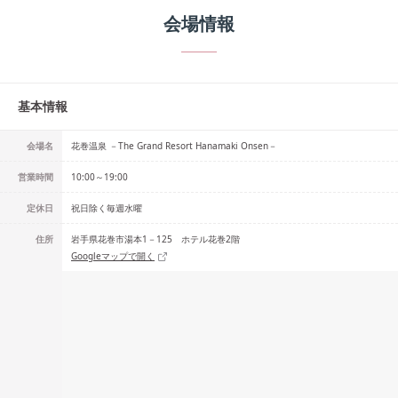
会場情報
基本情報
会場名
花巻温泉 －The Grand Resort Hanamaki Onsen－
営業時間
10:00～19:00
定休日
祝日除く毎週水曜
住所
岩手県花巻市湯本1－125 ホテル花巻2階
Googleマップで開く