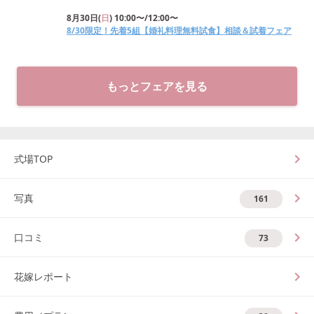
8月30日
(
日
)
10:00〜/12:00〜
8/30限定！先着5組【婚礼料理無料試食】相談＆試着フェア
もっとフェアを見る
式場TOP
写真
161
口コミ
73
花嫁レポート