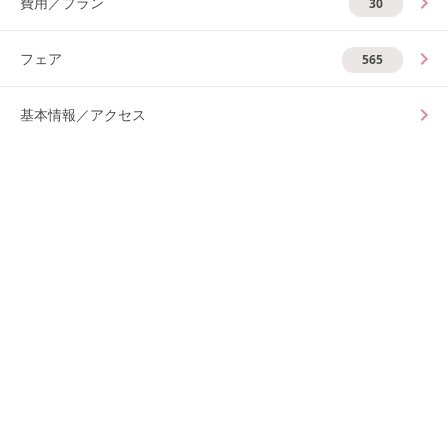
費用／プラン
30
フェア
565
基本情報／アクセス