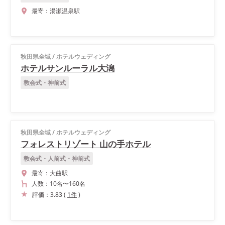
最寄：
湯瀬温泉駅
秋田県全域
/
ホテルウェディング
ホテルサンルーラル大潟
教会式・神前式
秋田県全域
/
ホテルウェディング
フォレストリゾート 山の手ホテル
教会式・人前式・神前式
最寄：
大曲駅
人数：
10名
〜
160名
評価：
3.83
(
1
件
)