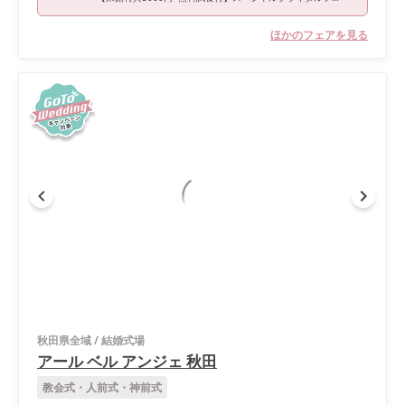
ほかのフェアを見る
秋田県全域
/
結婚式場
アール ベル アンジェ 秋田
教会式・人前式・神前式