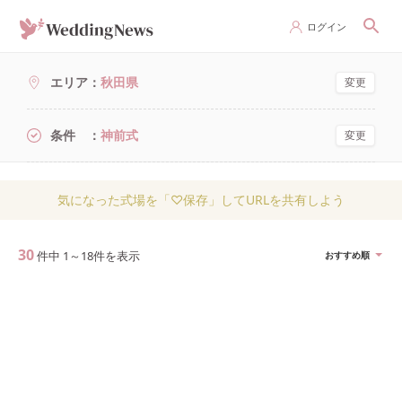
ログイン
エリア
秋田県
変更
条件
神前式
変更
気になった式場を「♡保存」してURLを共有しよう
30
件中
1
～
18
件を表示
おすすめ順