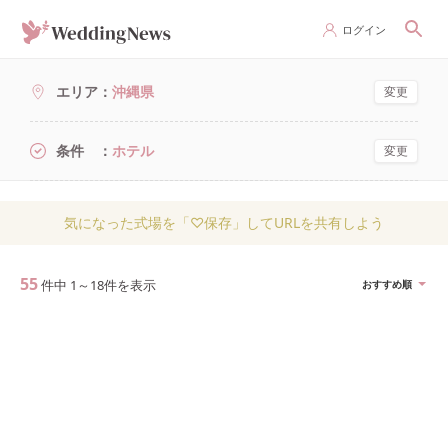
ログイン
エリア
沖縄県
変更
条件
ホテル
変更
気になった式場を「♡保存」してURLを共有しよう
55
件中
1
～
18
件を表示
おすすめ順