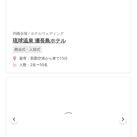
沖縄全域
/
ホテルウェディング
琉球温泉 瀬長島ホテル
教会式・人前式
最寄：
那覇空港から車で15分
人数：
2名
〜
50名