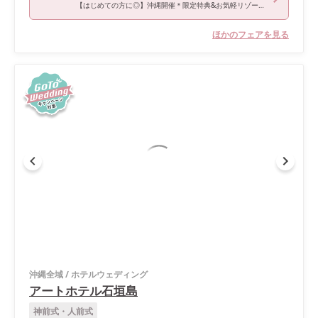
【はじめての方に◎】沖縄開催＊限定特典&お気軽リゾート相談会
ほかのフェアを見る
沖縄全域
/
ホテルウェディング
アートホテル石垣島
神前式・人前式