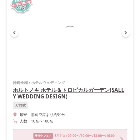
沖縄全域
/
ホテルウェディング
ホルトノキ ホテル＆トロピカルガーデン(SALL
Y WEDDING DESIGN)
人前式
最寄：
那覇空港より約90分
人数：
10名
〜
100名
8/11
(火)
09:00〜/10:00〜/13:00〜/16:00〜/18:00〜
受付中フェア