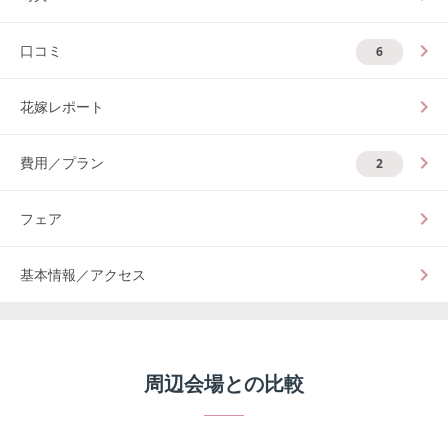
口コミ
6
花嫁レポート
費用／プラン
2
フェア
基本情報／アクセス
周辺会場との比較