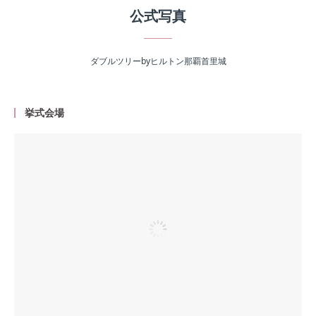
公式写真
ダブルツリーbyヒルトン那覇首里城
挙式会場