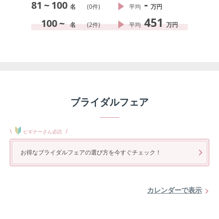
-
81
~
100
名
(
0
件)
平均
万円
451
100
~
名
(
2
件)
平均
万円
ブライダルフェア
\
/
ビギナーさん必読
お得なブライダルフェアの選び方を今すぐチェック！
カレンダーで表示