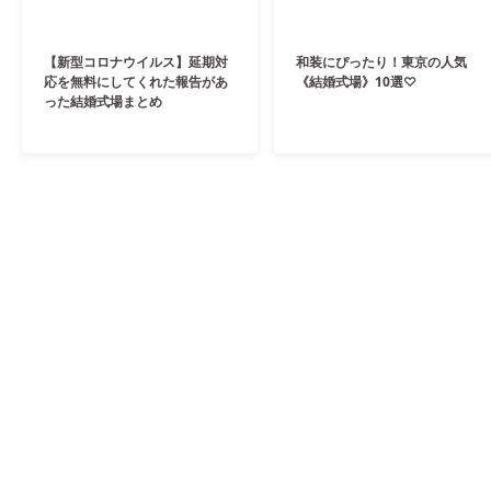
【新型コロナウイルス】延期対
和装にぴったり！東京の人気
応を無料にしてくれた報告があ
《結婚式場》10選♡
った結婚式場まとめ