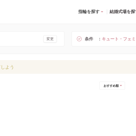
指輪を探す
結婚式場を探
条件
キュート・フェミ
変更
有しよう
おすすめ順