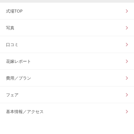
式場TOP
写真
口コミ
花嫁レポート
費用／プラン
フェア
基本情報／アクセス