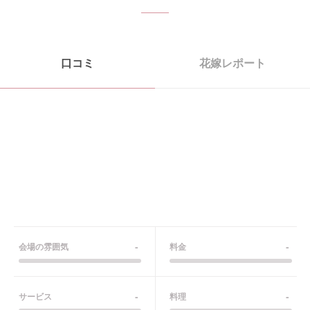
口コミ
花嫁レポート
-
-
会場の雰囲気
料金
-
-
サービス
料理