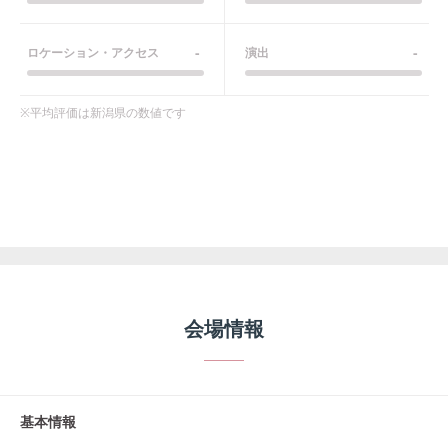
-
-
ロケーション・アクセス
演出
※平均評価は
新潟県
の数値です
会場情報
基本情報