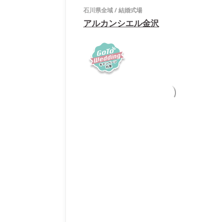
石川県全域
/
結婚式場
アルカンシエル金沢