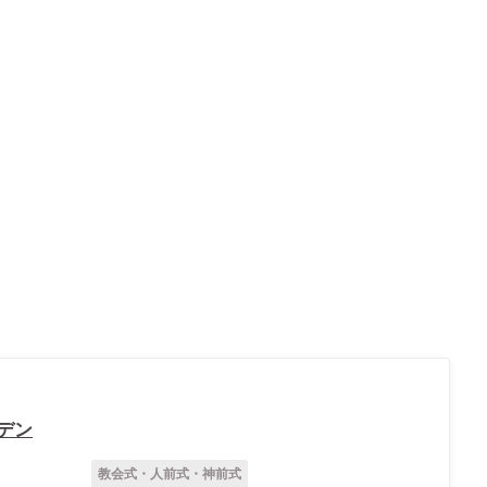
デン
教会式・人前式・神前式