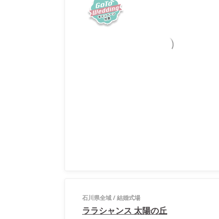
石川県全域
/
結婚式場
ララシャンス 太陽の丘