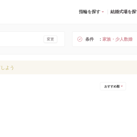
指輪を探す
結婚式場を探
条件
家族・少人数婚
変更
有しよう
おすすめ順