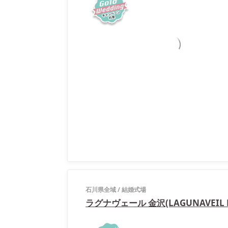
石川県全域
/
結婚式場
ラグナヴェール 金沢(LAGUNAVEIL 