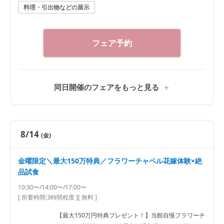
料理・引出物などの展示
フェア予約
同日開催のフェアをもっと見る
8/14
(金)
金曜限定＼最大150万特典／フラワーチャペル花嫁体験×絶
品試食
10:30〜/14:00〜/17:00〜
[ 所要時間:
3時間程度
]
[ 無料 ]
【最大150万円特典プレゼント！】当館自慢フラワーチ