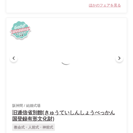
ほかのフェアを見る
阪神間
/
結婚式場
旧逓信省別館(きゅうていしんしょうべっかん
国登録有形文化財)
教会式・人前式・神前式