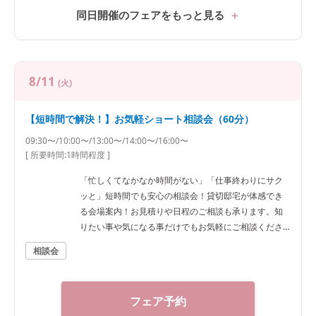
同日開催のフェアをもっと見る
8/11
(火)
【短時間で解決！】お気軽ショート相談会（60分）
09:30〜/10:00〜/13:00〜/14:00〜/16:00〜
[ 所要時間:
1時間程度
]
「忙しくてなかなか時間がない」「仕事終わりにサク
ッと」短時間でも安心の相談会！貸切邸宅が体感でき
る会場案内！お見積りや日程のご相談も承ります。知
りたい事や気になる事だけでもお気軽にご相談くださ
い♪
相談会
フェア予約