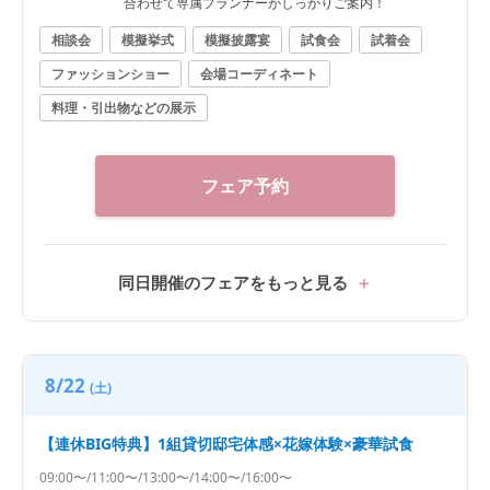
合わせて専属プランナーがしっかりご案内！
相談会
模擬挙式
模擬披露宴
試食会
試着会
ファッションショー
会場コーディネート
料理・引出物などの展示
フェア予約
同日開催のフェアをもっと見る
8/22
(土)
【連休BIG特典】1組貸切邸宅体感×花嫁体験×豪華試食
09:00〜/11:00〜/13:00〜/14:00〜/16:00〜