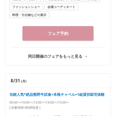
ファッションショー
会場コーディネート
料理・引出物などの展示
フェア予約
同日開催のフェアをもっと見る
8/31
(月)
当館人気*絶品熊野牛試食×本格チャペル×1組貸切邸宅体験
09:30〜/10:00〜/13:00〜/14:00〜/15:00〜
[ 所要時間:
3時間程度
]