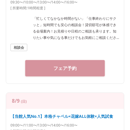
09:30〜/10:00〜/13:00〜/14:00〜/16:00〜
[ 所要時間:
1時間程度
]
「忙しくてなかなか時間がない」「仕事終わりにサク
ッと」短時間でも安心の相談会！貸切邸宅が体感でき
る会場案内！お見積りや日程のご相談も承ります。知
りたい事や気になる事だけでもお気軽にご相談くださ
い♪
相談会
フェア予約
8/9
(日)
【当館人気No.1】本格チャペル×花嫁ALL体験×人気試食
09:00〜/11:00〜/13:00〜/14:00〜/16:00〜