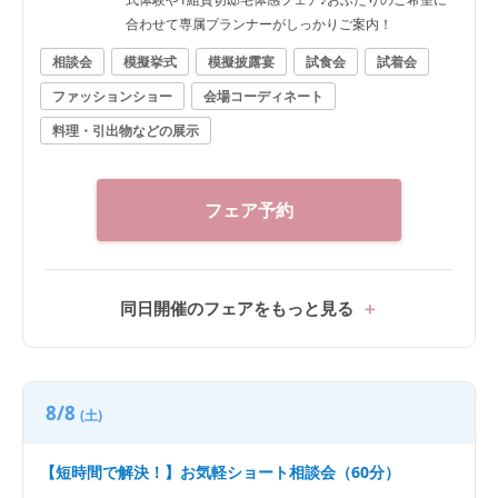
合わせて専属プランナーがしっかりご案内！
相談会
模擬挙式
模擬披露宴
試食会
試着会
ファッションショー
会場コーディネート
料理・引出物などの展示
フェア予約
同日開催のフェアをもっと見る
8/8
(土)
【短時間で解決！】お気軽ショート相談会（60分）