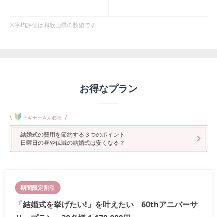
※平均評価は
和歌山県
の数値です
お得なプラン
\
/
ビギナーさん必読
結婚式の費用を節約する３つのポイント
日曜日の昼や仏滅の結婚式は安くなる？
期間限定割引
「結婚式を挙げたい!」を叶えたい 60thアニバーサ