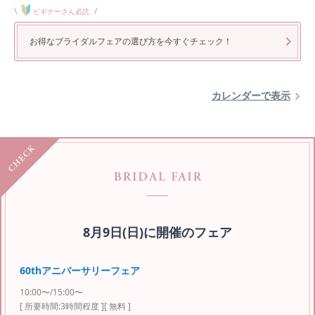
\
/
ビギナーさん必読
お得なブライダルフェアの選び方を今すぐチェック！
カレンダーで表示
8月9日(日)
に開催のフェア
60thアニバーサリーフェア
10:00〜/15:00〜
[ 所要時間:
3時間程度
]
[ 無料 ]