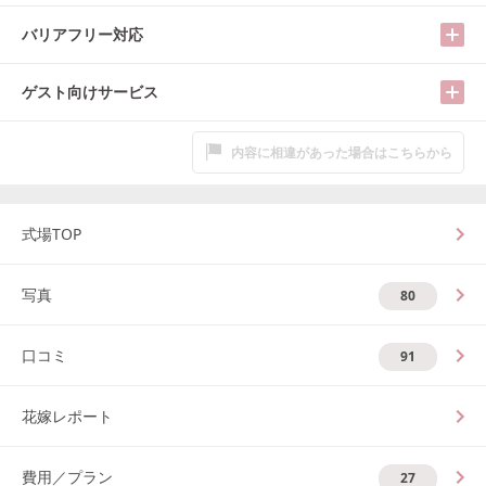
バリアフリー対応
ゲスト向けサービス
内容に相違があった場合はこちらから
式場TOP
写真
80
口コミ
91
花嫁レポート
費用／プラン
27