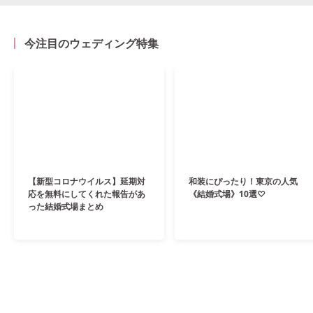
今注目のウェディング特集
【新型コロナウイルス】延期対
和装にぴったり！東京の人気
応を無料にしてくれた報告があ
《結婚式場》10選♡
った結婚式場まとめ