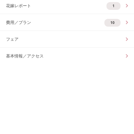
花嫁レポート
1
費用／プラン
10
フェア
基本情報／アクセス