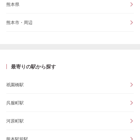
熊本県
熊本市・周辺
最寄りの駅から探す
祇園橋駅
呉服町駅
河原町駅
熊本駅前駅