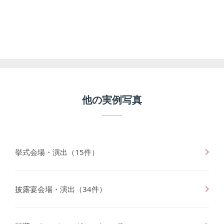
他の
実例写真
挙式会場・演出
（
15
件）
披露宴会場・演出
（
34
件）