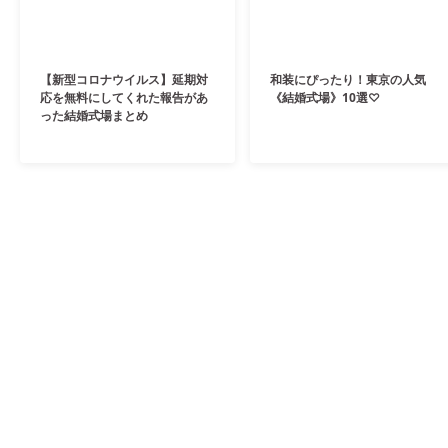
【新型コロナウイルス】延期対
和装にぴったり！東京の人気
応を無料にしてくれた報告があ
《結婚式場》10選♡
った結婚式場まとめ