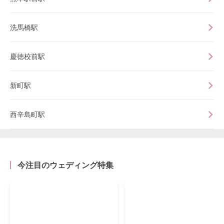
洗馬橋駅
慶徳校前駅
新町駅
西辛島町駅
今注目のウェディング特集