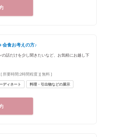
約
＋会食お考えの方♪
ンの話だけを少し聞きたいなど、お気軽にお越し下
[ 所要時間:
2時間程度
]
[ 無料 ]
ーディネート
料理・引出物などの展示
約