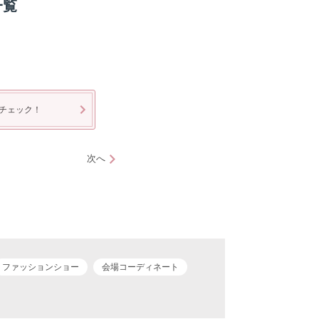
一覧
チェック！
次へ
ファッションショー
会場コーディネート