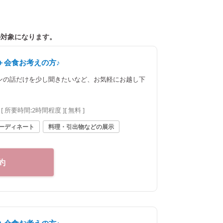
の対象になります。
＋会食お考えの方♪
ンの話だけを少し聞きたいなど、お気軽にお越し下
[ 所要時間:
2時間程度
]
[ 無料 ]
ーディネート
料理・引出物などの展示
約