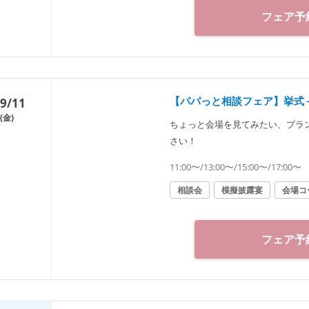
フェア予
【パパっと相談フェア】挙式
9/11
(金)
ちょっと会場を見てみたい、プラ
さい！
11:00〜/13:00〜/15:00〜/17:00〜
相談会
模擬披露宴
会場コ
フェア予