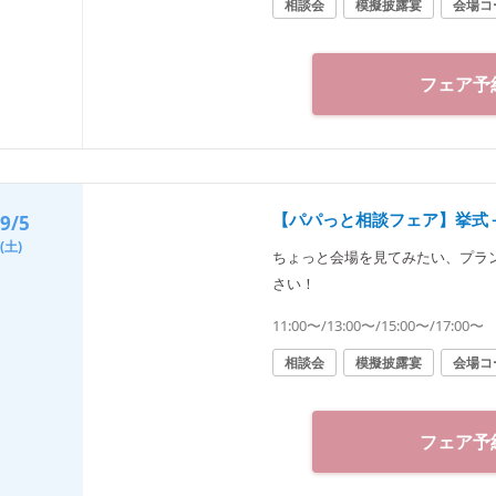
相談会
模擬披露宴
会場コ
フェア予
【パパっと相談フェア】挙式
9/5
(土)
ちょっと会場を見てみたい、プラ
さい！
11:00〜/13:00〜/15:00〜/17:00〜
相談会
模擬披露宴
会場コ
フェア予