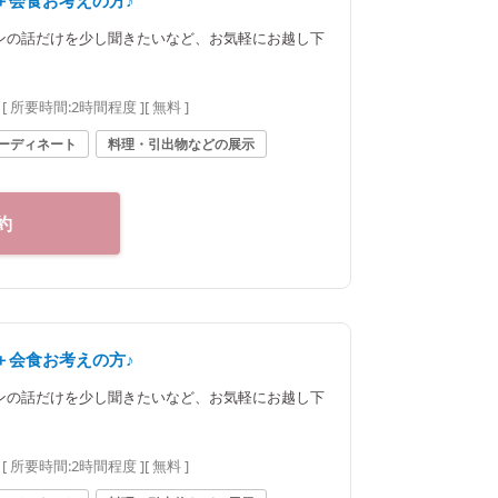
＋会食お考えの方♪
ンの話だけを少し聞きたいなど、お気軽にお越し下
[ 所要時間:
2時間程度
]
[ 無料 ]
ーディネート
料理・引出物などの展示
約
＋会食お考えの方♪
ンの話だけを少し聞きたいなど、お気軽にお越し下
[ 所要時間:
2時間程度
]
[ 無料 ]