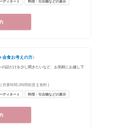
ーディネート
料理・引出物などの展示
約
＋会食お考えの方♪
ンの話だけを少し聞きたいなど、お気軽にお越し下
[ 所要時間:
2時間程度
]
[ 無料 ]
ーディネート
料理・引出物などの展示
約