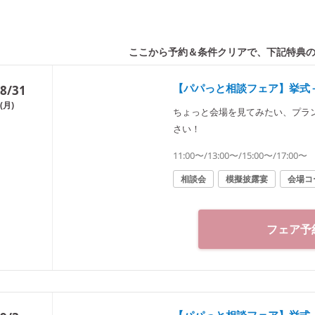
ここから予約＆条件クリアで、
下記特典
【パパっと相談フェア】挙式
8/31
(月)
ちょっと会場を見てみたい、プラ
さい！
11:00〜/13:00〜/15:00〜/17:00〜
相談会
模擬披露宴
会場コ
フェア予