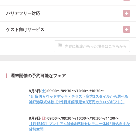
バリアフリー対応
ゲスト向けサービス
内容に相違があった場合はこちらから
週末開催の予約可能なフェア
8月8日
(
土
)
09:00〜/09:30〜/10:00〜/10:30〜
1組貸切★ウッドデッキ・テラス・室内3スタイルから選べる
神戸港挙式体験【1件目来館限定★3万円カタログギフト】
8月9日
(
日
)
09:00〜/09:30〜/10:00〜/10:30〜/11:00〜
【月1BIG】プレミアム試食&感動セレモニー体験*持込自由な
貸切空間