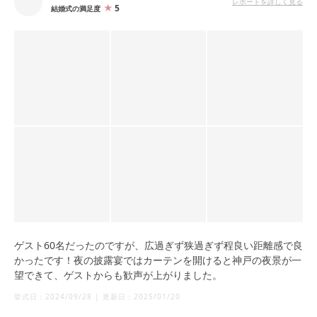
レポートを詳しく見る
5
結婚式の満足度
ゲスト60名だったのですが、広過ぎず狭過ぎず程良い距離感で良
かったです！夜の披露宴ではカーテンを開けると神戸の夜景が一
望できて、ゲストからも歓声が上がりました。
挙式日：
2024/09/28
|
更新日：
2025/01/20