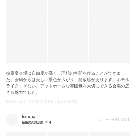
披露宴会場は自由度が高く、理想の空間を作ることができまし
た。会場からは美しい景色が広がり、開放感があります。ホテル
ライクすぎない、アットホームな雰囲気を大切にできる会場の広
さも魅力でした。
挙式日：
2024/11/24
|
更新日：
2025/02/20
haru_iz
レポートを詳しく見る
4
結婚式の満足度