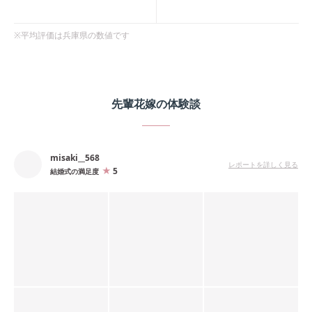
※平均評価は
兵庫県
の数値です
先輩花嫁の体験談
misaki__568
レポートを詳しく見る
5
結婚式の満足度