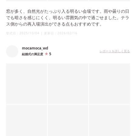
窓が多く、自然光がたっぷり入る明るい会場です。雨や曇りの日
でも暗さを感じにくく、明るい雰囲気の中で過ごせました。テラ
ス側からの再入場演出ができる点もおすすめです。
挙式日：
2025/10/04
|
更新日：
2026/02/16
mocamoca_wd
レポートを詳しく見る
5
結婚式の満足度