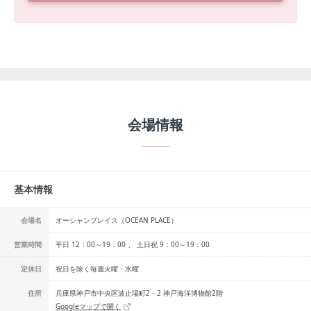
会場情報
基本情報
会場名
オーシャンプレイス（OCEAN PLACE）
営業時間
平日 12：00～19：00 、 土日祝 9：00～19：00
定休日
祝日を除く毎週火曜・水曜
住所
兵庫県神戸市中央区波止場町2－2 神戸海洋博物館2階
Googleマップで開く