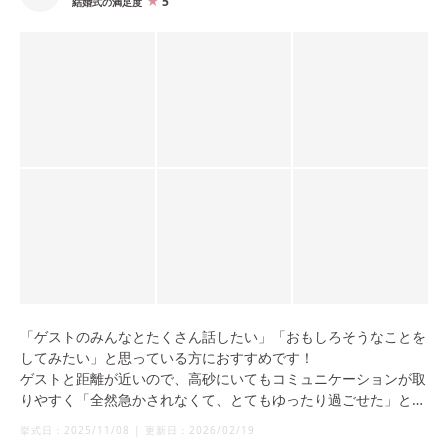
5
結婚式の満足度
「ゲストのみんなとたくさん話したい」「おもしろそうなことを
してみたい」と思っている方におすすめです！
ゲストと距離が近いので、高砂にいてもコミュニケーションが取
りやすく「全然急かされなくて、とてもゆったり過ごせた」との
感想をいただきました。
挙式日：
2025/11/08
|
更新日：
2026/02/19