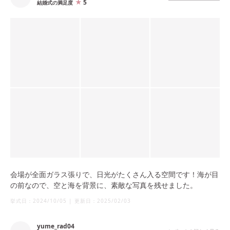
5
結婚式の満足度
会場が全面ガラス張りで、日光がたくさん入る空間です！海が目
の前なので、空と海を背景に、素敵な写真を残せました。
挙式日：
2024/10/05
|
更新日：
2025/02/03
yume_rad04