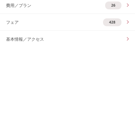
費用／プラン
26
フェア
428
基本情報／アクセス