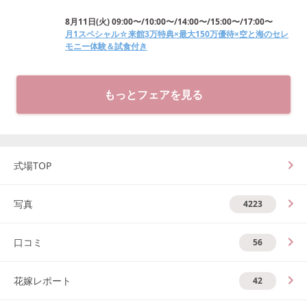
8月11日
(
火
)
09:00〜/10:00〜/14:00〜/15:00〜/17:00〜
月1スペシャル☆来館3万特典×最大150万優待×空と海のセレ
モニー体験＆試食付き
もっとフェアを見る
式場TOP
写真
4223
口コミ
56
花嫁レポート
42