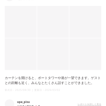
カーテンを開けると、ポートタワーや港が一望できます。ゲスト
との距離も近く、みんなとたくさん話すことができました。
挙式日：
2025/08/30
|
更新日：
2026/03/02
upa_pisu
レポートを詳しく見る