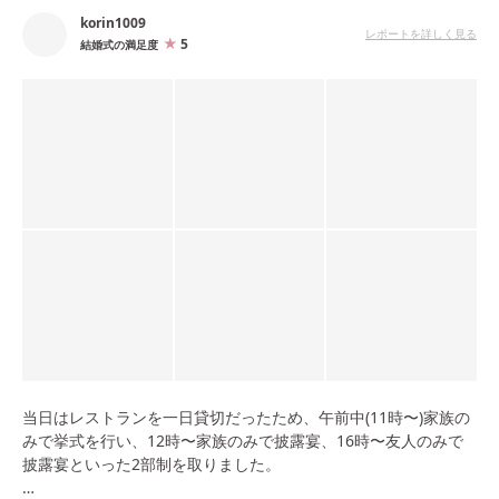
korin1009
レポートを詳しく見る
5
結婚式の満足度
当日はレストランを一日貸切だったため、午前中(11時〜)家族の
みで挙式を行い、12時〜家族のみで披露宴、16時〜友人のみで
披露宴といった2部制を取りました。