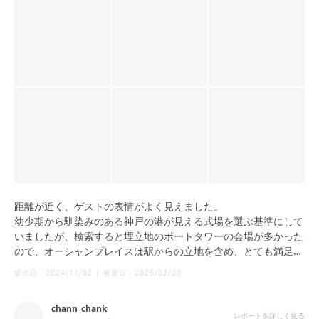
距離が近く、ゲストの表情がよく見えました。
幼少期から馴染みのある神戸の港が見える式場を選ぶ基準にして
いましたが、検索すると埋立地のポートタワーの会場が多かった
ので、オーシャンプレイスは駅からの立地を含め、とても満足で
す！
挙式日：
2024/11/02
|
更新日：
2025/02/20
chann_chank
レポートを詳しく見る