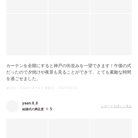
カーテンを全開にすると神戸の街並みを一望できます！午後の式
だったので夕焼けや夜景も見ることができて、とても素敵な時間
を過ごせました。
挙式日：
2024/12/14
|
更新日：
2025/03/22
yaan.8_8
レポートを詳しく見る
5
結婚式の満足度