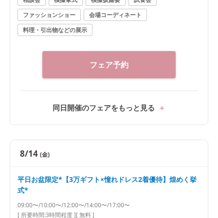
ファッションショー
会場コーディネート
料理・引出物などの展示
フェア予約
同日開催のフェアをもっと見る
8/14
(金)
平日お盆限定*【3万ギフト×憧れドレス2着優待】煌めく挙
式*
09:00〜/10:00〜/12:00〜/14:00〜/17:00〜
[ 所要時間:
3時間程度
]
[ 無料 ]