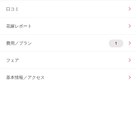
口コミ
花嫁レポート
費用／プラン
1
フェア
基本情報／アクセス