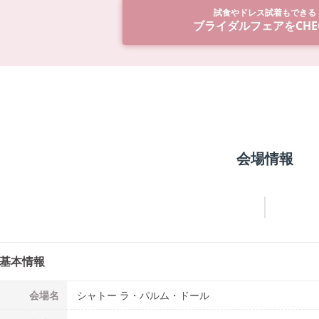
試食やドレス試着もできる
ブライダルフェアをCHEC
会場情報
基本情報
会場名
シャトー ラ・パルム・ドール