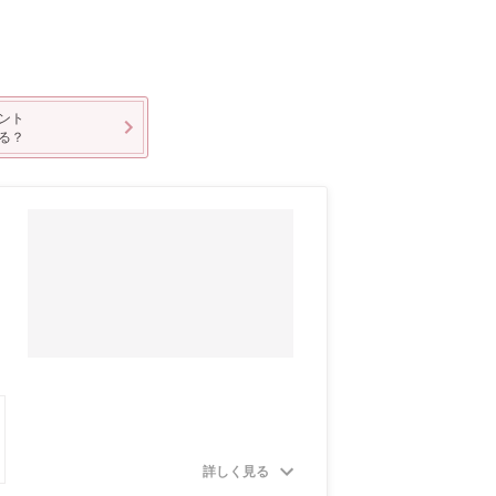
ント
る？
詳しく見る