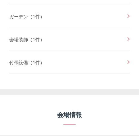
ガーデン
（
1
件）
会場装飾
（
1
件）
付帯設備
（
1
件）
会場情報