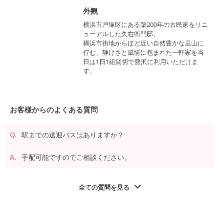
外観
横浜市戸塚区にある築200年の古民家をリニ
ューアルした久右衛門邸。
横浜市街地からほど近い自然豊かな里山に
佇む、静けさと風情に包まれた一軒家を当
日は1日1組貸切で贅沢に利用いただけま
す。
お客様からのよくある質問
駅までの送迎バスはありますか？
手配可能ですのでご相談ください。
全ての質問を見る