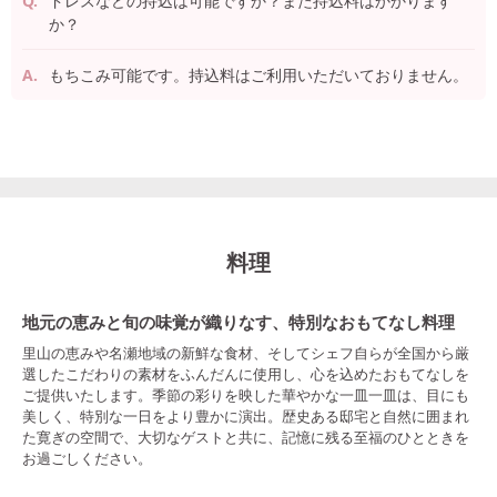
ドレスなどの持込は可能ですか？また持込料はかかります
か？
もちこみ可能です。持込料はご利用いただいておりません。
料理
地元の恵みと旬の味覚が織りなす、特別なおもてなし料理
里山の恵みや名瀬地域の新鮮な食材、そしてシェフ自らが全国から厳
選したこだわりの素材をふんだんに使用し、心を込めたおもてなしを
ご提供いたします。季節の彩りを映した華やかな一皿一皿は、目にも
美しく、特別な一日をより豊かに演出。歴史ある邸宅と自然に囲まれ
た寛ぎの空間で、大切なゲストと共に、記憶に残る至福のひとときを
お過ごしください。