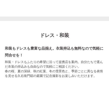
ドレス・和装
和装もドレスも豊富な品揃え。衣装持込も無料なので気軽に
問合せを！
和装・ドレスもふたりの希望に沿って提携店を案内。自分たちで選ん
だ衣装の持込みも自由なので気軽にご相談ください。
春の桜、夏の深緑、秋の紅葉、冬の雪景色と、季節ごとに異なる表情
を見せる久右衛門邸の庭園で記念撮影をお楽しみいただけます。