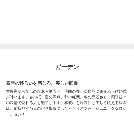
ガーデン
四季の移ろいを感じる、美しい庭園
古民家ならではの趣ある庭園と、周囲の豊かな自然に囲まれた結婚式
が叶います。春の桜、夏の深緑、秋の紅葉、冬の雪景色と、四季折々
の表情で訪れる人を魅了します。和装にも洋装にも美しく映える庭園
は、前撮りや当日の記念撮影にもぴったりのフォトジェニックなロケ
ーション！