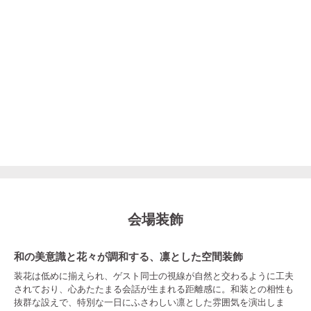
会場装飾
和の美意識と花々が調和する、凛とした空間装飾
装花は低めに揃えられ、ゲスト同士の視線が自然と交わるように工夫
されており、心あたたまる会話が生まれる距離感に。和装との相性も
抜群な設えで、特別な一日にふさわしい凛とした雰囲気を演出しま