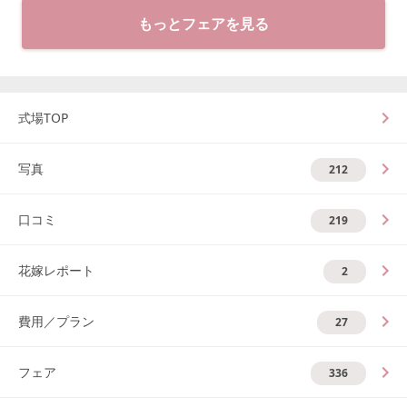
もっとフェアを見る
式場TOP
写真
212
口コミ
219
花嫁レポート
2
費用／プラン
27
フェア
336