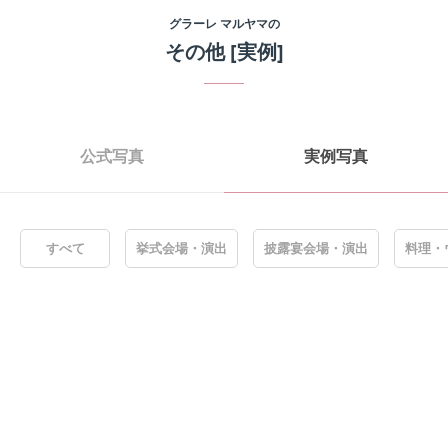
グラーレ マルヤマ
の
その他
[実例]
公式写真
実例写真
すべて
挙式会場・演出
披露宴会場・演出
料理・