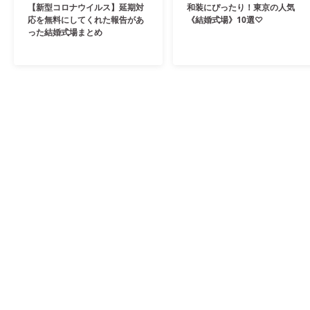
【新型コロナウイルス】延期対
和装にぴったり！東京の人気
応を無料にしてくれた報告があ
《結婚式場》10選♡
った結婚式場まとめ