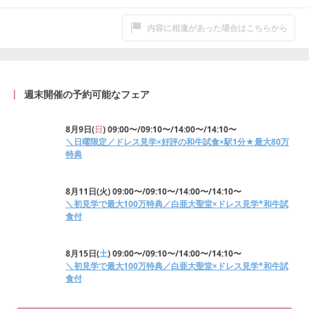
内容に相違があった場合はこちらから
週末開催の予約可能なフェア
8月9日
(
日
)
09:00〜/09:10〜/14:00〜/14:10〜
＼日曜限定／ドレス見学×好評の和牛試食×駅1分★最大80万
特典
8月11日
(
火
)
09:00〜/09:10〜/14:00〜/14:10〜
＼初見学で最大100万特典／白亜大聖堂×ドレス見学*和牛試
食付
8月15日
(
土
)
09:00〜/09:10〜/14:00〜/14:10〜
＼初見学で最大100万特典／白亜大聖堂×ドレス見学*和牛試
食付