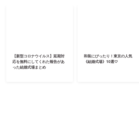
【新型コロナウイルス】延期対
和装にぴったり！東京の人気
応を無料にしてくれた報告があ
《結婚式場》10選♡
った結婚式場まとめ