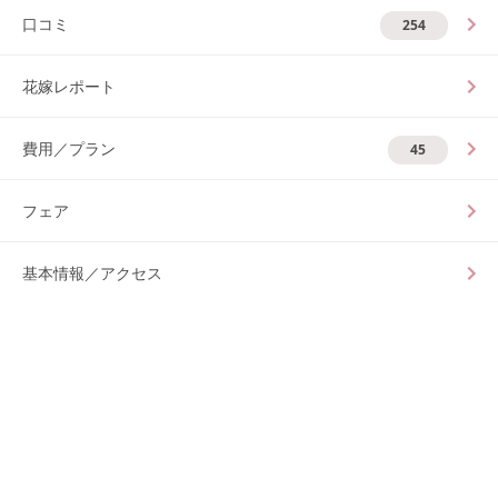
口コミ
254
花嫁レポート
費用／プラン
45
フェア
基本情報／アクセス