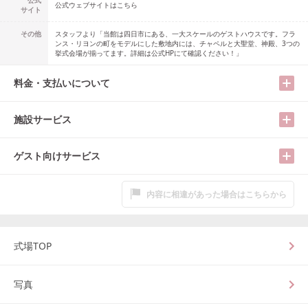
公式
公式ウェブサイトはこちら
サイト
その他
スタッフより「当館は四日市にある、一大スケールのゲストハウスです。フラ
ンス・リヨンの町をモデルにした敷地内には、チャペルと大聖堂、神殿、3つの
挙式会場が揃ってます。詳細は公式HPにて確認ください！」
料金・支払いについて
施設サービス
ゲスト向けサービス
内容に相違があった場合はこちらから
式場TOP
写真