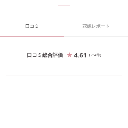
口コミ
花嫁レポート
4.61
口コミ総合評価
254
件