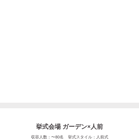
挙式会場 ガーデン×人前
収容人数：
〜
80
名
挙式スタイル：
人前式