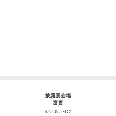
披露宴会場
富貴
収容人数：
〜
80
名