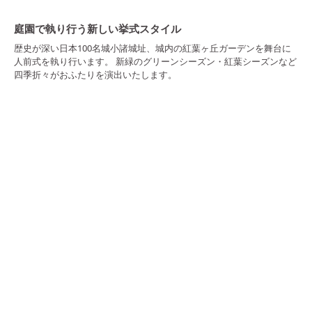
庭園で執り行う新しい挙式スタイル
歴史が深い日本100名城小諸城址、城内の紅葉ヶ丘ガーデンを舞台に
人前式を執り行います。 新緑のグリーンシーズン・紅葉シーズンなど
四季折々がおふたりを演出いたします。