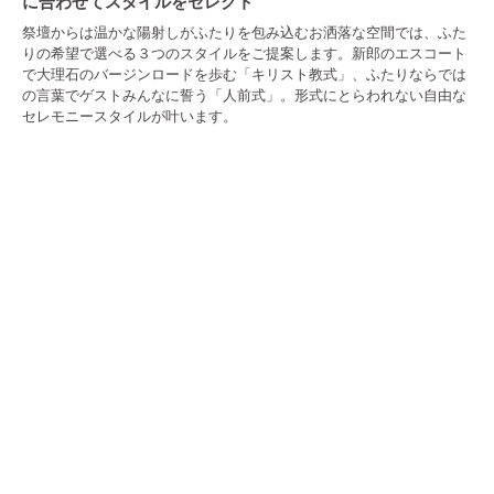
に合わせてスタイルをセレクト
祭壇からは温かな陽射しがふたりを包み込むお洒落な空間では、ふた
りの希望で選べる３つのスタイルをご提案します。新郎のエスコート
で大理石のバージンロードを歩む「キリスト教式」、ふたりならでは
の言葉でゲストみんなに誓う「人前式」。形式にとらわれない自由な
セレモニースタイルが叶います。