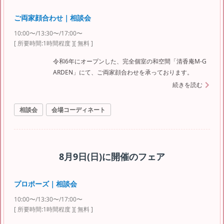
ご両家顔合わせ｜相談会
10:00〜/13:30〜/17:00〜
[ 所要時間:
1時間程度
]
[ 無料 ]
令和6年にオープンした、完全個室の和空間「清香庵M-G
ARDEN」にて、ご両家顔合わせを承っております。
続きを読む
相談会
会場コーディネート
8月9日(日)
に開催のフェア
プロポーズ｜相談会
10:00〜/13:30〜/17:00〜
[ 所要時間:
1時間程度
]
[ 無料 ]