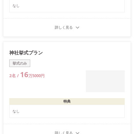
なし
詳しく見る
神社挙式プラン
挙式のみ
16
2
名 /
万
5000
円
特典
なし
詳しく見る