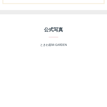
公式写真
ときわ邸M-GARDEN