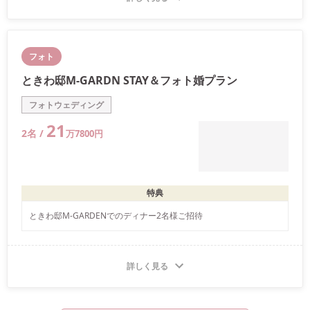
フォト
ときわ邸M-GARDN STAY＆フォト婚プラン
フォトウェディング
21
2
名 /
万
7800
円
特典
ときわ邸M-GARDENでのディナー2名様ご招待
詳しく見る