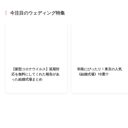
今注目のウェディング特集
【新型コロナウイルス】延期対
和装にぴったり！東京の人気
応を無料にしてくれた報告があ
《結婚式場》10選♡
った結婚式場まとめ