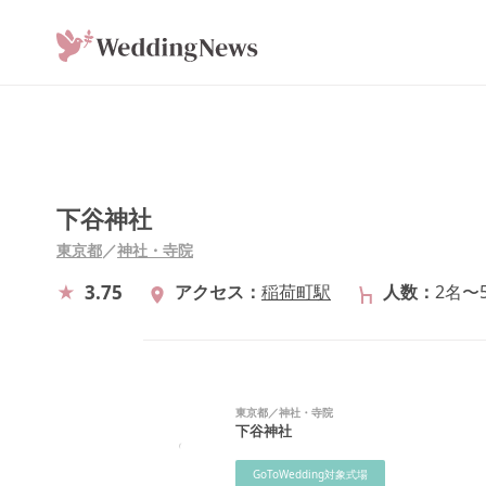
下谷神社
東京都
／
神社・寺院
3.75
アクセス
稲荷町駅
人数
2名〜
東京都
／
神社・寺院
下谷神社
GoToWedding対象式場