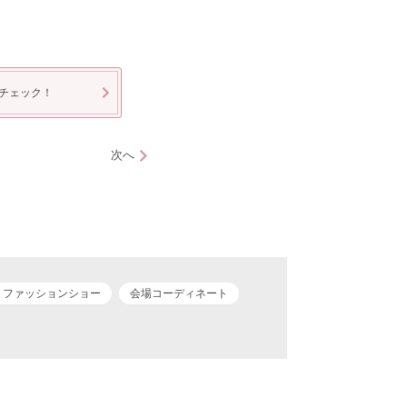
チェック！
次へ
ファッションショー
会場コーディネート