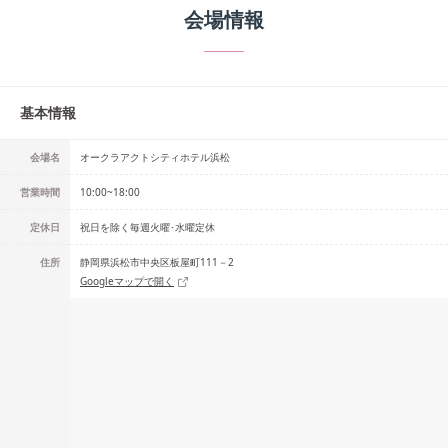
会場情報
基本情報
会場名
オークラアクトシティホテル浜松
営業時間
10:00~18:00
定休日
祝日を除く毎週火曜･水曜定休
住所
静岡県浜松市中央区板屋町111－2
Googleマップで開く