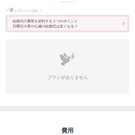
\
/
ビギナーさん必読
結婚式の費用を節約する３つのポイント
日曜日の昼や仏滅の結婚式は安くなる？
プランがありません
費用