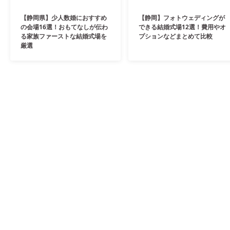
【静岡県】少人数婚におすすめ
【静岡】フォトウェディングが
の会場16選！おもてなしが伝わ
できる結婚式場12選！費用やオ
る家族ファーストな結婚式場を
プションなどまとめて比較
厳選