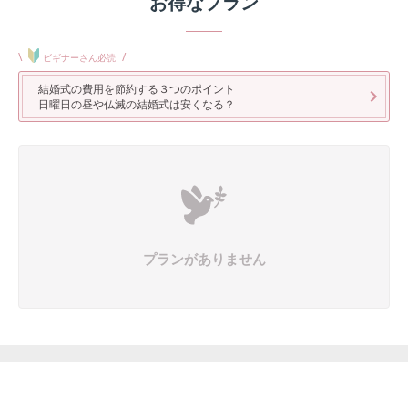
お得なプラン
\
/
ビギナーさん必読
結婚式の費用を節約する３つのポイント
日曜日の昼や仏滅の結婚式は安くなる？
プランがありません