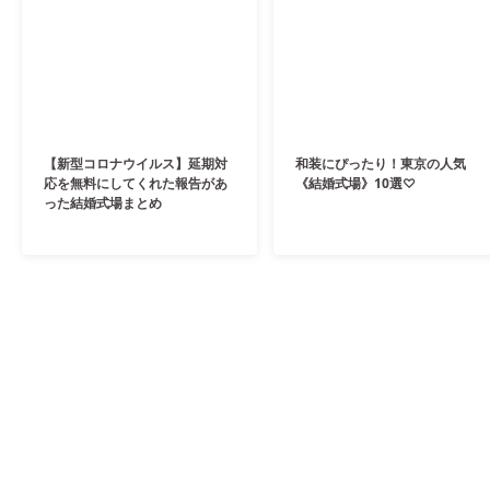
【新型コロナウイルス】延期対
和装にぴったり！東京の人気
応を無料にしてくれた報告があ
《結婚式場》10選♡
った結婚式場まとめ