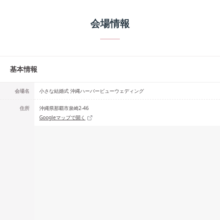
会場情報
基本情報
会場名
小さな結婚式 沖縄ハーバービューウェディング
住所
沖縄県那覇市泉崎2-46
Googleマップで開く