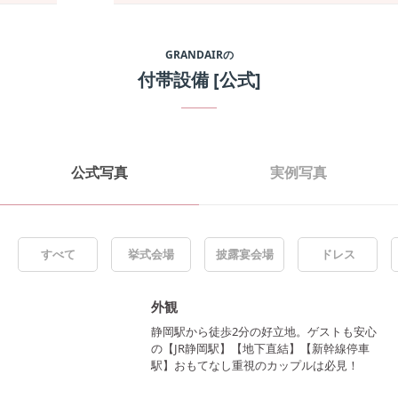
GRANDAIR
の
付帯設備
[公式]
公式写真
実例写真
すべて
挙式会場
披露宴会場
ドレス
外観
静岡駅から徒歩2分の好立地。ゲストも安心
の【JR静岡駅】【地下直結】【新幹線停車
駅】おもてなし重視のカップルは必見！