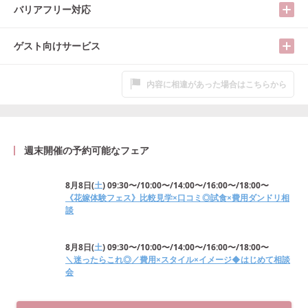
バリアフリー対応
ゲスト向けサービス
内容に相違があった場合はこちらから
週末開催の予約可能なフェア
8月8日
(
土
)
09:30〜/10:00〜/14:00〜/16:00〜/18:00〜
《花嫁体験フェス》比較見学×口コミ◎試食×費用ダンドリ相
談
8月8日
(
土
)
09:30〜/10:00〜/14:00〜/16:00〜/18:00〜
＼迷ったらこれ◎／費用×スタイル×イメージ◆はじめて相談
会