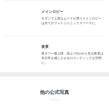
メインロビー
モダンで上質なムードが漂うメインロビー
は全てがフォトジェニックスペースに。
夜景
葵タワー最上階、地上110ｍから見る夜景は
非日常を感じさせるロマンティックな空間
に。
他の公式写真