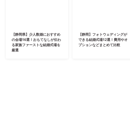
【静岡県】少人数婚におすすめ
【静岡】フォトウェディングが
の会場16選！おもてなしが伝わ
できる結婚式場12選！費用やオ
る家族ファーストな結婚式場を
プションなどまとめて比較
厳選