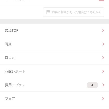
内容に相違があった場合はこちらから
式場TOP
写真
口コミ
花嫁レポート
費用／プラン
4
フェア