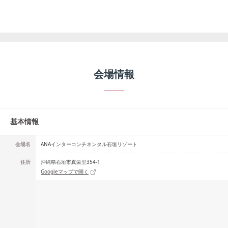
会場情報
基本情報
会場名
ANAインターコンチネンタル石垣リゾート
住所
沖縄県石垣市真栄里354-1
Googleマップで開く