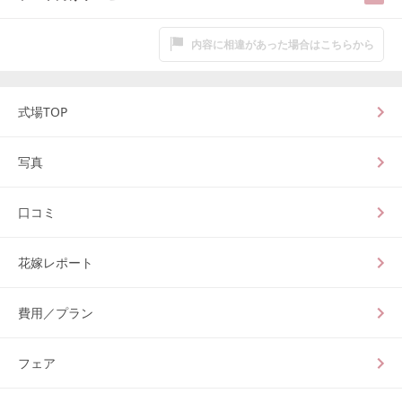
内容に相違があった場合はこちらから
式場TOP
写真
口コミ
花嫁レポート
費用／プラン
フェア