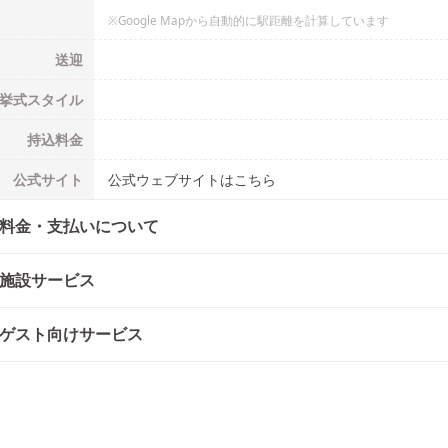
※Google Mapから自動的に駅距離を計算しています
送迎
挙式
スタイル
持込料金
公式
サイト
公式ウェブサイトはこちら
料金・支払いについて
施設サービス
ゲスト向けサービス