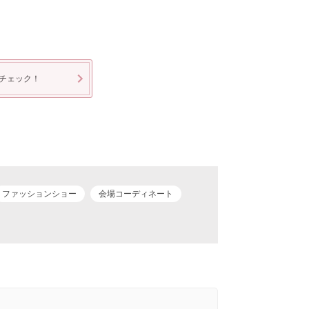
チェック！
ファッションショー
会場コーディネート