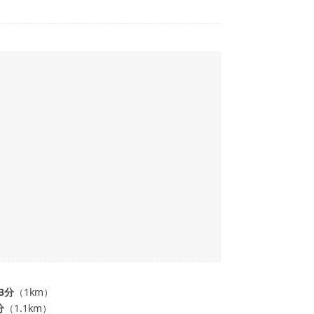
3
分
（
1
km）
分
（
1.1
km）