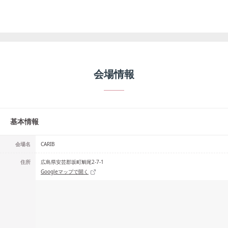
会場情報
基本情報
会場名
CARIB
住所
広島県安芸郡坂町鯛尾2-7-1
Googleマップで開く