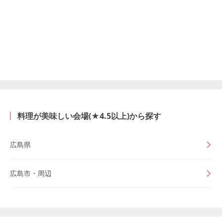
料理が美味しい会場(★4.5以上)から探す
広島県
広島市・周辺