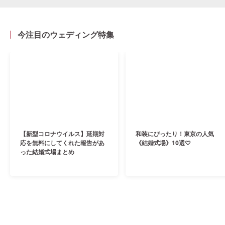
今注目のウェディング特集
【新型コロナウイルス】延期対
和装にぴったり！東京の人気
応を無料にしてくれた報告があ
《結婚式場》10選♡
った結婚式場まとめ