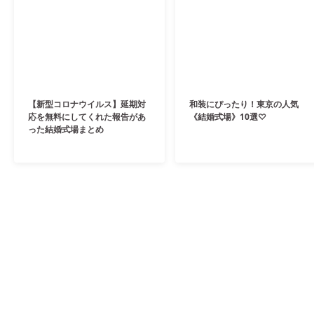
【新型コロナウイルス】延期対
和装にぴったり！東京の人気
応を無料にしてくれた報告があ
《結婚式場》10選♡
った結婚式場まとめ