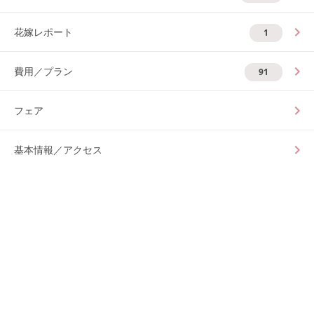
花嫁レポート
1
費用／プラン
91
フェア
基本情報／アクセス