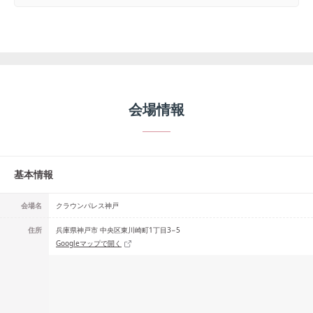
会場情報
基本情報
会場名
クラウンパレス神戸
住所
兵庫県神戸市 中央区東川崎町1丁目3−5
Googleマップで開く