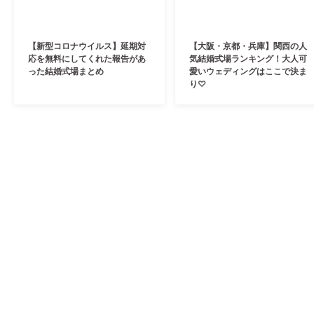
【新型コロナウイルス】延期対
【大阪・京都・兵庫】関西の人
応を無料にしてくれた報告があ
気結婚式場ランキング！大人可
った結婚式場まとめ
愛いウェディングはここで決ま
り♡