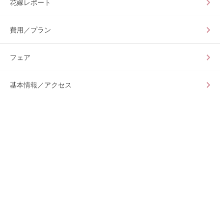
花嫁レポート
費用／プラン
フェア
基本情報／アクセス