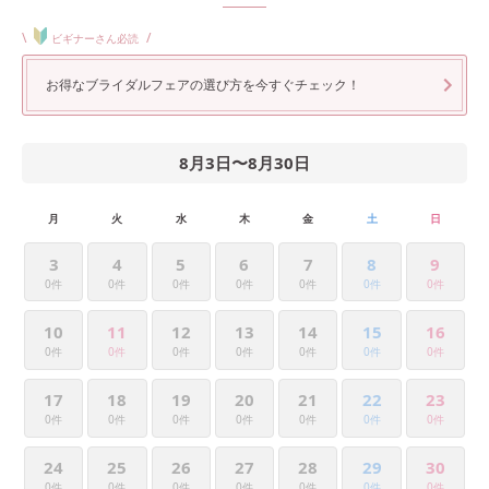
\
/
ビギナーさん必読
お得なブライダルフェアの選び方を今すぐチェック！
8月3日
〜
8月30日
月
火
水
木
金
土
日
3
4
5
6
7
8
9
0件
0件
0件
0件
0件
0件
0件
10
11
12
13
14
15
16
0件
0件
0件
0件
0件
0件
0件
17
18
19
20
21
22
23
0件
0件
0件
0件
0件
0件
0件
24
25
26
27
28
29
30
0件
0件
0件
0件
0件
0件
0件