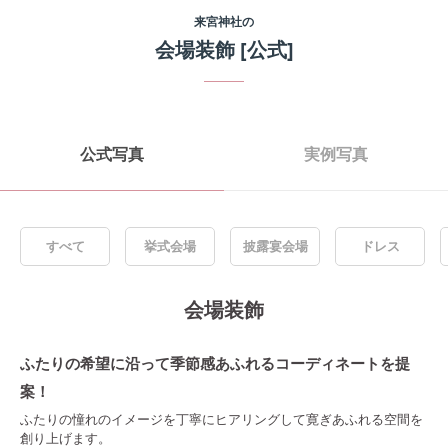
来宮神社
の
会場装飾
[公式]
公式写真
実例写真
すべて
挙式会場
披露宴会場
ドレス
会場装飾
ふたりの希望に沿って季節感あふれるコーディネートを提
案！
ふたりの憧れのイメージを丁寧にヒアリングして寛ぎあふれる空間を
創り上げます。