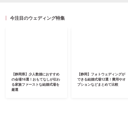
今注目のウェディング特集
【静岡県】少人数婚におすすめ
【静岡】フォトウェディングが
の会場16選！おもてなしが伝わ
できる結婚式場12選！費用やオ
る家族ファーストな結婚式場を
プションなどまとめて比較
厳選