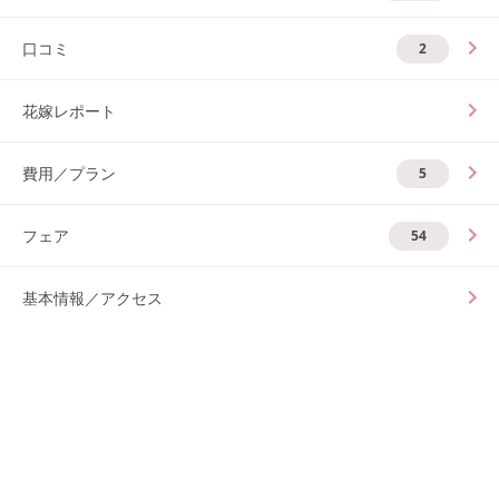
口コミ
2
花嫁レポート
費用／プラン
5
フェア
54
基本情報／アクセス