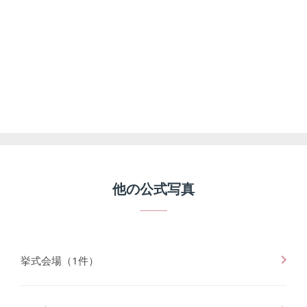
他の公式写真
挙式会場
（
1
件）