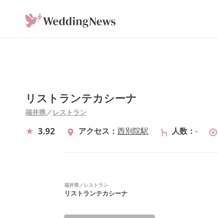
リストランテカシーナ
福井県
／
レストラン
3.92
アクセス
西別院駅
人数
-
福井県
／
レストラン
リストランテカシーナ