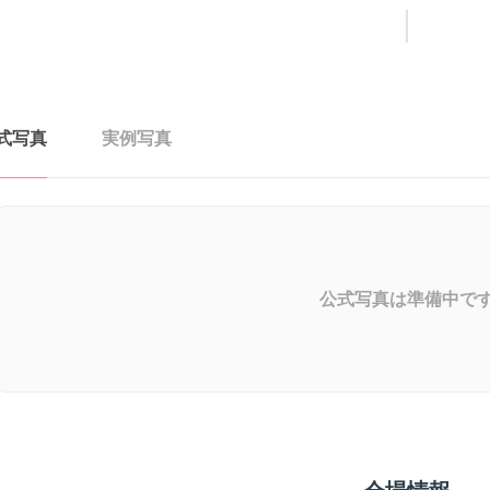
式写真
実例写真
公式写真は準備中で