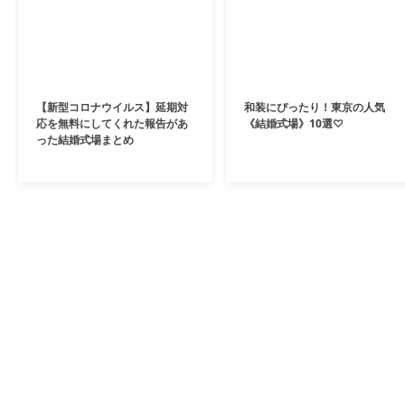
【新型コロナウイルス】延期対
和装にぴったり！東京の人気
応を無料にしてくれた報告があ
《結婚式場》10選♡
った結婚式場まとめ