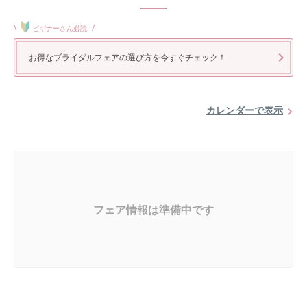
\
/
ビギナーさん必読
お得なブライダルフェアの選び方を今すぐチェック！
カレンダーで表示
フェア情報は準備中です