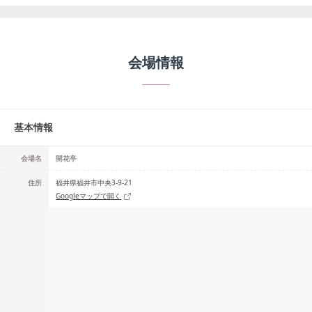
会場情報
基本情報
会場名
開花亭
住所
福井県福井市中央3-9-21
Googleマップで開く