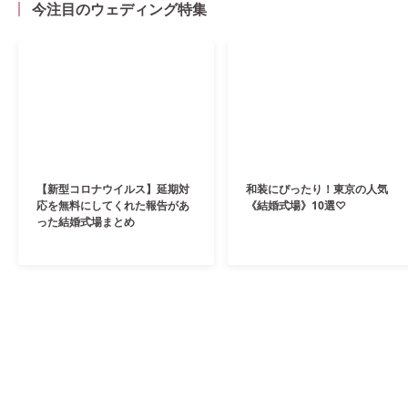
今注目のウェディング特集
【新型コロナウイルス】延期対
和装にぴったり！東京の人気
応を無料にしてくれた報告があ
《結婚式場》10選♡
った結婚式場まとめ