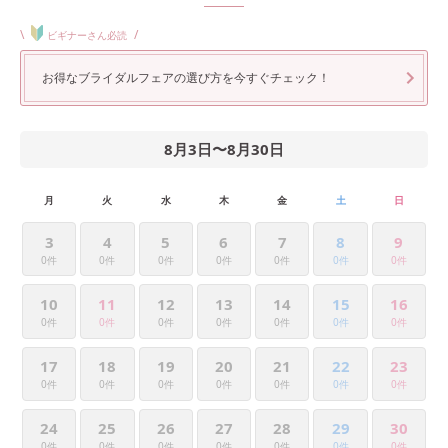
\
/
ビギナーさん必読
お得なブライダルフェアの選び方を今すぐチェック！
8月3日
〜
8月30日
月
火
水
木
金
土
日
3
4
5
6
7
8
9
0件
0件
0件
0件
0件
0件
0件
10
11
12
13
14
15
16
0件
0件
0件
0件
0件
0件
0件
17
18
19
20
21
22
23
0件
0件
0件
0件
0件
0件
0件
24
25
26
27
28
29
30
0件
0件
0件
0件
0件
0件
0件