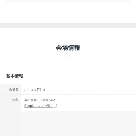
会場情報
基本情報
会場名
ル・ココデシュ
住所
富山県富山市羽根84-2
Googleマップで開く