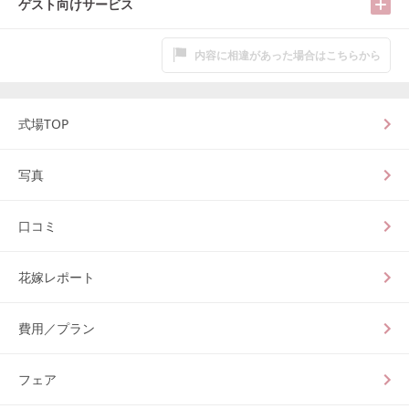
ゲスト向けサービス
内容に相違があった場合はこちらから
式場TOP
写真
口コミ
花嫁レポート
費用／プラン
フェア