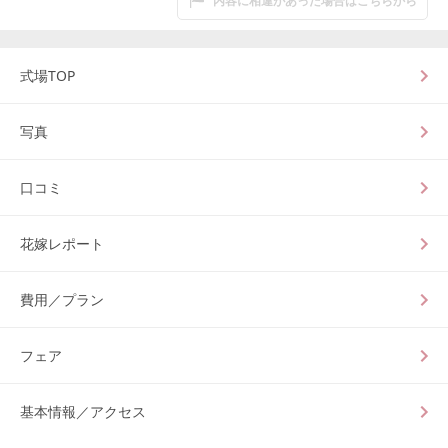
内容に相違があった場合はこちらから
式場TOP
写真
口コミ
花嫁レポート
費用／プラン
フェア
基本情報／アクセス