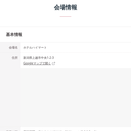
会場情報
基本情報
会場名
ホテルハイマート
住所
新潟県上越市中央1-2-3
Googleマップで開く