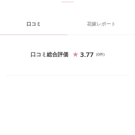
口コミ
花嫁レポート
3.77
口コミ総合評価
0
件