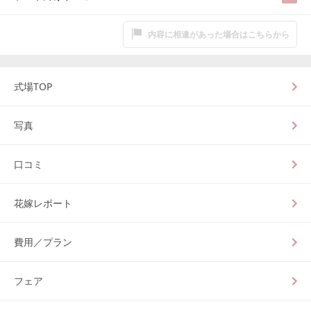
内容に相違があった場合はこちらから
式場TOP
写真
口コミ
花嫁レポート
費用／プラン
フェア