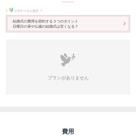
\
/
ビギナーさん必読
結婚式の費用を節約する３つのポイント
日曜日の昼や仏滅の結婚式は安くなる？
プランがありません
費用