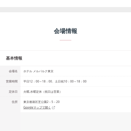
会場情報
基本情報
会場名
ホテル メルパルク東京
営業時間
平日12：00～18：00、土日祝10：00～18：00
定休日
火曜,水曜定休（祝日は営業）
住所
東京都港区芝公園2－5－20
Googleマップで開く