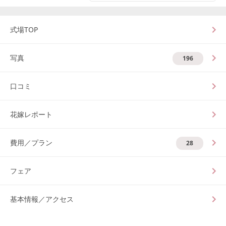
式場TOP
写真
196
口コミ
花嫁レポート
費用／プラン
28
フェア
基本情報／アクセス