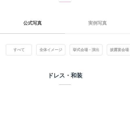
公式写真
実例写真
すべて
全体イメージ
挙式会場・演出
披露宴会場
ドレス・和装