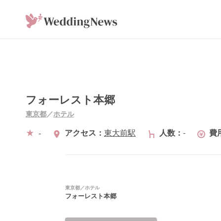
フォーレスト本郷
東京都
／
ホテル
-
アクセス
東大前駅
人数
-
費
東京都
／
ホテル
フォーレスト本郷