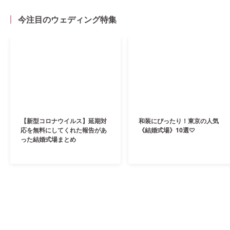
今注目のウェディング特集
【新型コロナウイルス】延期対
和装にぴったり！東京の人気
応を無料にしてくれた報告があ
《結婚式場》10選♡
った結婚式場まとめ