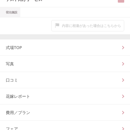
宿泊施設
内容に相違があった場合はこちらから
式場TOP
写真
口コミ
花嫁レポート
費用／プラン
フェア