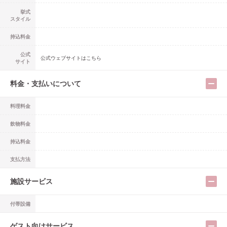
挙式
スタイル
持込料金
公式
公式ウェブサイトはこちら
サイト
料金・支払いについて
料理料金
飲物料金
持込料金
支払方法
施設サービス
付帯設備
ゲスト向けサービス