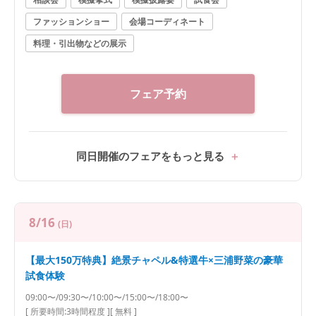
ファッションショー
会場コーディネート
料理・引出物などの展示
フェア予約
同日開催のフェアをもっと見る
8/16
(日)
【最大150万特典】絶景チャペル&特選牛×三浦野菜の豪華
試食体験
09:00〜/09:30〜/10:00〜/15:00〜/18:00〜
[ 所要時間:
3時間程度
]
[ 無料 ]