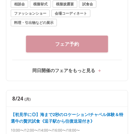
は逗子駅往復タクシー送迎有》
相談会
模擬挙式
模擬披露宴
試食会
ファッションショー
会場コーディネート
料理・引出物などの展示
フェア予約
同日開催のフェアをもっと見る
8/24
(月)
【初見学に◎】海まで2秒のロケーション!チャペル体験＆特
選牛の贅沢試食《逗子駅から往復送迎付き》
10:00〜/12:00〜/14:00〜/16:00〜/18:00〜