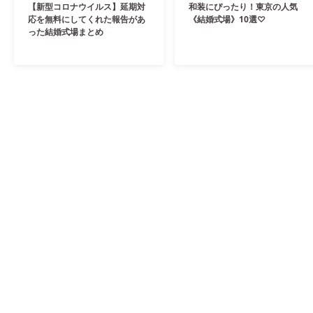
【新型コロナウイルス】延期対
和装にぴったり！東京の人気
応を無料にしてくれた報告があ
《結婚式場》10選♡
った結婚式場まとめ